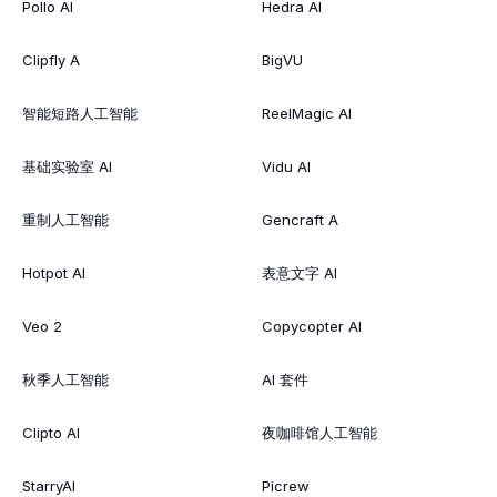
Pollo AI
Hedra AI
Clipfly A
BigVU
智能短路人工智能
ReelMagic AI
基础实验室 AI
Vidu AI
重制人工智能
Gencraft A
Hotpot AI
表意文字 AI
Veo 2
Copycopter AI
秋季人工智能
AI 套件
Clipto AI
夜咖啡馆人工智能
StarryAI
Picrew