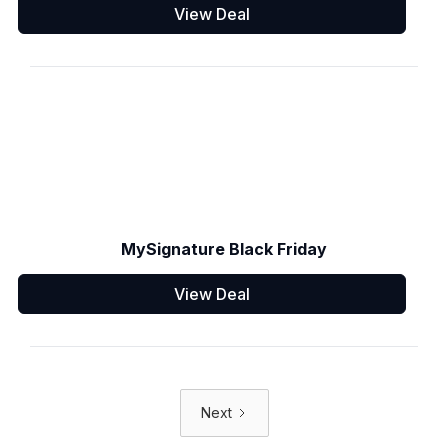
View Deal
MySignature Black Friday
View Deal
Next