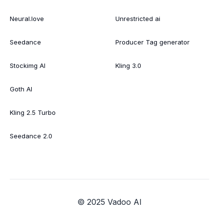
Neural.love
Unrestricted ai
Seedance
Producer Tag generator
Stockimg AI
Kling 3.0
Goth AI
Kling 2.5 Turbo
Seedance 2.0
© 2025 Vadoo AI