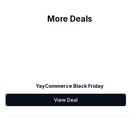
More Deals
YayCommerce Black Friday
View Deal