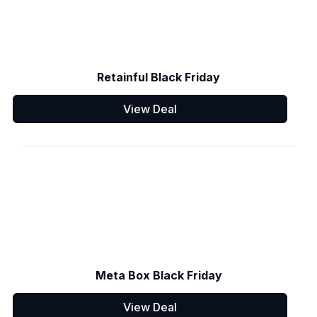
Retainful Black Friday
View Deal
Meta Box Black Friday
View Deal