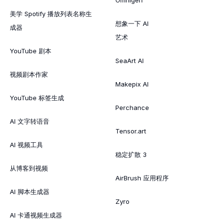
美学 Spotify 播放列表名称生
想象一下 AI
成器
艺术
YouTube 剧本
SeaArt AI
视频剧本作家
Makepix AI
YouTube 标签生成
Perchance
AI 文字转语音
Tensor.art
AI 视频工具
稳定扩散 3
从博客到视频
AirBrush 应用程序
AI 脚本生成器
Zyro
AI 卡通视频生成器