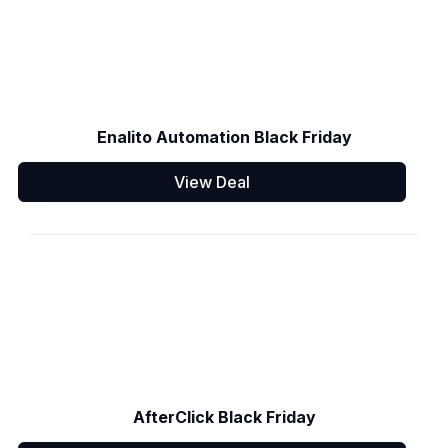
Enalito Automation Black Friday
View Deal
AfterClick Black Friday