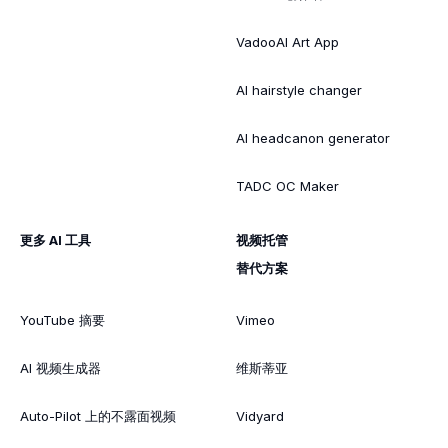
VadooAI Art App
AI hairstyle changer
AI headcanon generator
TADC OC Maker
更多 AI 工具
视频托管
替代方案
YouTube 摘要
Vimeo
AI 视频生成器
维斯蒂亚
Auto-Pilot 上的不露面视频
Vidyard