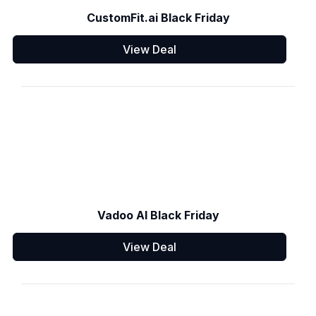
CustomFit.ai Black Friday
View Deal
Vadoo AI Black Friday
View Deal