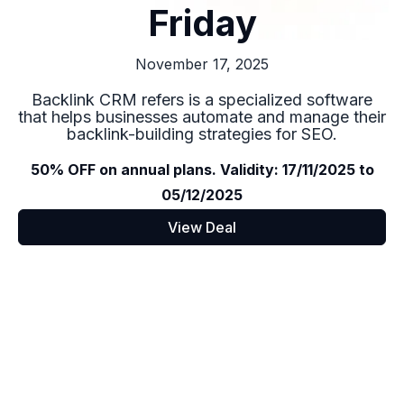
Friday
November 17, 2025
Backlink CRM refers is a specialized software
that helps businesses automate and manage their
backlink-building strategies for SEO.
50% OFF on annual plans. Validity: 17/11/2025 to
05/12/2025
View Deal