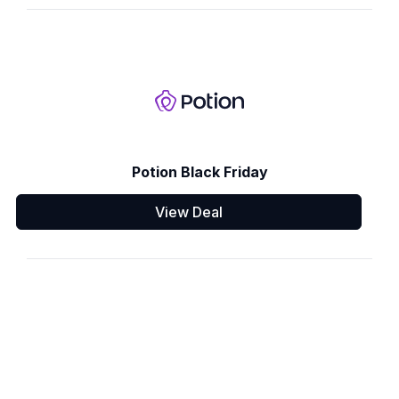
Potion Black Friday
View Deal