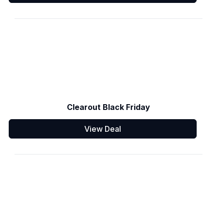
Clearout Black Friday
View Deal