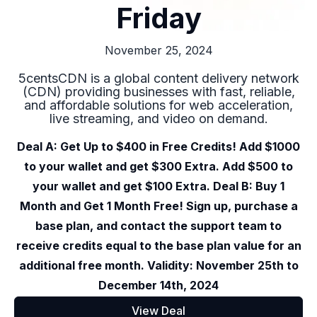
Friday
November 25, 2024
5centsCDN is a global content delivery network
(CDN) providing businesses with fast, reliable,
and affordable solutions for web acceleration,
live streaming, and video on demand.
Deal A: Get Up to $400 in Free Credits! Add $1000
to your wallet and get $300 Extra. Add $500 to
your wallet and get $100 Extra. Deal B: Buy 1
Month and Get 1 Month Free! Sign up, purchase a
base plan, and contact the support team to
receive credits equal to the base plan value for an
additional free month. Validity: November 25th to
December 14th, 2024
View Deal