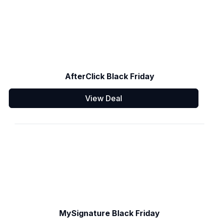
AfterClick Black Friday
View Deal
MySignature Black Friday