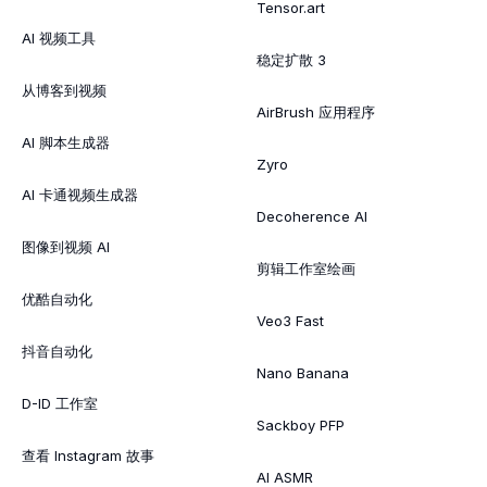
Tensor.art
AI 视频工具
稳定扩散 3
从博客到视频
AirBrush 应用程序
AI 脚本生成器
Zyro
AI 卡通视频生成器
Decoherence AI
图像到视频 AI
剪辑工作室绘画
优酷自动化
Veo3 Fast
抖音自动化
Nano Banana
D-ID 工作室
Sackboy PFP
查看 Instagram 故事
AI ASMR