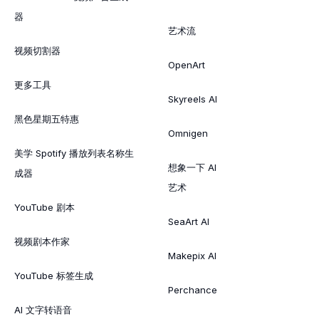
器
艺术流
视频切割器
OpenArt
更多工具
Skyreels AI
黑色星期五特惠
Omnigen
美学 Spotify 播放列表名称生
想象一下 AI
成器
艺术
YouTube 剧本
SeaArt AI
视频剧本作家
Makepix AI
YouTube 标签生成
Perchance
AI 文字转语音