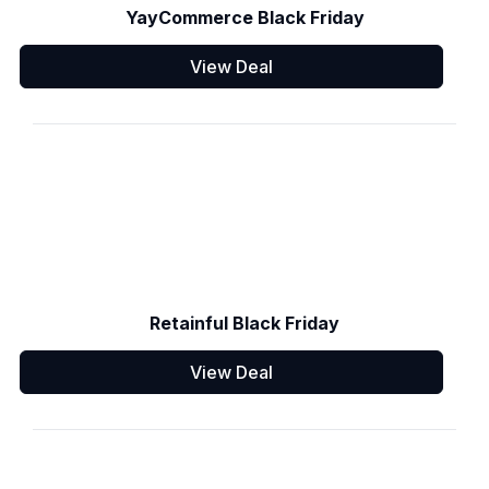
YayCommerce Black Friday
View Deal
Retainful Black Friday
View Deal