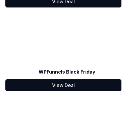
View Deal
WPFunnels Black Friday
View Deal