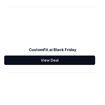
CustomFit.ai Black Friday
View Deal