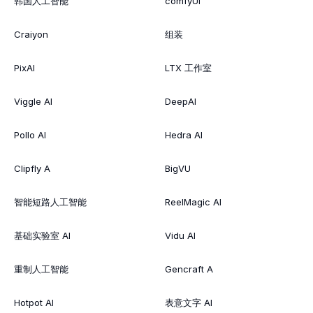
韩国人工智能
comfyUI
Craiyon
组装
PixAI
LTX 工作室
Viggle AI
DeepAI
Pollo AI
Hedra AI
Clipfly A
BigVU
智能短路人工智能
ReelMagic AI
基础实验室 AI
Vidu AI
重制人工智能
Gencraft A
Hotpot AI
表意文字 AI