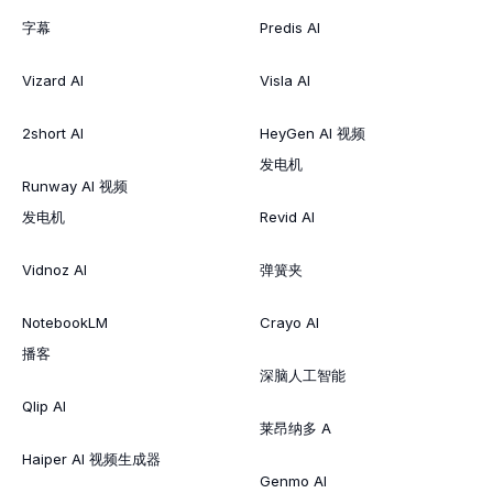
字幕
Predis AI
Vizard AI
Visla AI
2short AI
HeyGen AI 视频
发电机
Runway AI 视频
发电机
Revid AI
Vidnoz AI
弹簧夹
NotebookLM
Crayo AI
播客
深脑人工智能
Qlip AI
莱昂纳多 A
Haiper AI 视频生成器
Genmo AI