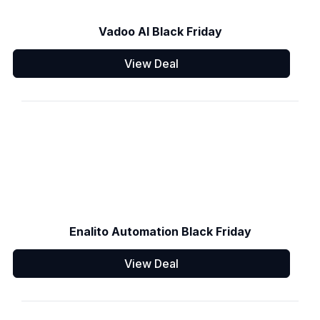
Vadoo AI Black Friday
View Deal
Enalito Automation Black Friday
View Deal