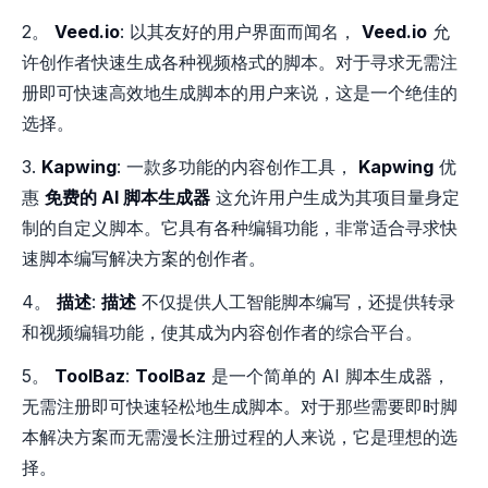
2。
Veed.io
: 以其友好的用户界面而闻名，
Veed.io
允
许创作者快速生成各种视频格式的脚本。对于寻求无需注
册即可快速高效地生成脚本的用户来说，这是一个绝佳的
选择。
3.
Kapwing
: 一款多功能的内容创作工具，
Kapwing
优
惠
免费的 AI 脚本生成器
这允许用户生成为其项目量身定
制的自定义脚本。它具有各种编辑功能，非常适合寻求快
速脚本编写解决方案的创作者。
4。
描述
:
描述
不仅提供人工智能脚本编写，还提供转录
和视频编辑功能，使其成为内容创作者的综合平台。
5。
ToolBaz
:
ToolBaz
是一个简单的 AI 脚本生成器，
无需注册即可快速轻松地生成脚本。对于那些需要即时脚
本解决方案而无需漫长注册过程的人来说，它是理想的选
择。