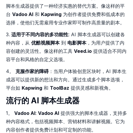
脚本生成器提供了一种经济实惠的替代方案。像这样的平
台
Vadoo AI
和
Kapwing
为创作者提供免费和低成本的
选择，使他们无需雇用专业作家即可制作高质量的剧本。
3.
适用于不同内容的多功能性
: AI 脚本生成器可以创建各
种内容，从
优酷视频脚本
到
电影脚本
，为用户提供了内
容创建的灵活性。像这样的工具
Veed.io
提供适合不同内
容平台和风格的自定义选项。
4。
克服作家的障碍
：当用户体验创意区块时，AI 脚本生
成器可以提供新的想法和方向。通过生成多个脚本选项，
平台如
Kapwing
和
ToolBaz
提供灵感和新视角。
流行的 AI 脚本生成器
1。
Vadoo AI
:
Vadoo AI
提供强大的脚本生成器，支持多
种内容格式，包括视频脚本、营销材料和讲解视频。它为
内容创作者提供免费计划和可定制的功能。