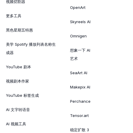
视频切割器
OpenArt
更多工具
Skyreels AI
黑色星期五特惠
Omnigen
美学 Spotify 播放列表名称生
想象一下 AI
成器
艺术
YouTube 剧本
SeaArt AI
视频剧本作家
Makepix AI
YouTube 标签生成
Perchance
AI 文字转语音
Tensor.art
AI 视频工具
稳定扩散 3