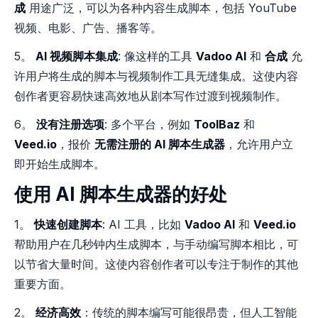
成
用途广泛，可以为各种内容生成脚本，包括 YouTube
视频、电影、广告、播客等。
5。
AI 视频脚本集成
: 像这样的工具
Vadoo AI
和
合成
允
许用户将生成的脚本与视频制作工具无缝集成。这使内容
创作者更容易快速高效地从剧本写作过渡到视频制作。
6。
没有注册选项
: 多个平台，例如
ToolBaz
和
Veed.io
，报价
无需注册的 AI 脚本生成器
，允许用户立
即开始生成脚本。
使用 AI 脚本生成器的好处
1。
快速创建脚本
: AI 工具，比如
Vadoo AI
和
Veed.io
帮助用户在几秒钟内生成脚本，与手动编写脚本相比，可
以节省大量时间。这使内容创作者可以专注于制作的其他
重要方面。
2。
经济高效
：传统的脚本编写可能很昂贵，但人工智能