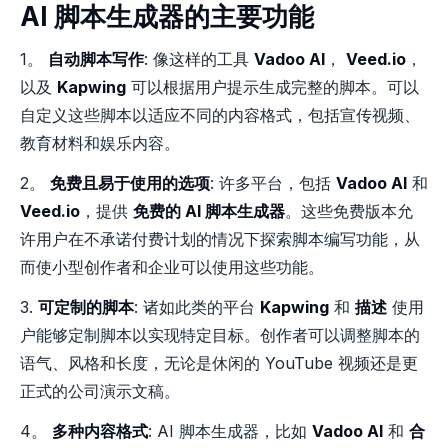
AI 脚本生成器的主要功能
1。
自动脚本写作
: 像这样的工具
Vadoo AI
，
Veed.io
，
以及
Kapwing
可以根据用户提示生成完整的脚本。可以
自定义这些脚本以适应不同的内容格式，包括宣传视频、
教育材料和娱乐内容。
2。
免费且易于使用的选项
: 许多平台，包括
Vadoo AI
和
Veed.io
，提供
免费的 AI 脚本生成器
。这些免费版本允
许用户在不承诺付费计划的情况下探索脚本编写功能，从
而使小型创作者和企业可以使用这些功能。
3.
可定制的脚本
: 诸如此类的平台
Kapwing
和
描述
使用
户能够定制脚本以实现特定目标。创作者可以调整脚本的
语气、风格和长度，无论是休闲的 YouTube 视频还是更
正式的公司演示文稿。
4。
多种内容格式
: AI 脚本生成器，比如
Vadoo AI
和
合