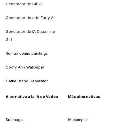
Generador de GIF AI
Generador de arte Furry AI
Generador de IA Dopamine
Girl
Roman comic paintings
Goofy Ahh Wallpaper
Cattle Brand Generator
Alternativa a la IA de Vadoo
Más alternativas
Submagia
IA ejemplar