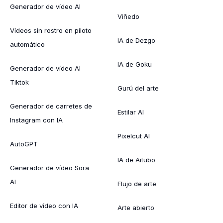
Generador de vídeo AI
Viñedo
Vídeos sin rostro en piloto
IA de Dezgo
automático
IA de Goku
Generador de vídeo AI
Tiktok
Gurú del arte
Generador de carretes de
Estilar AI
Instagram con IA
Pixelcut AI
AutoGPT
IA de Aitubo
Generador de vídeo Sora
AI
Flujo de arte
Editor de vídeo con IA
Arte abierto