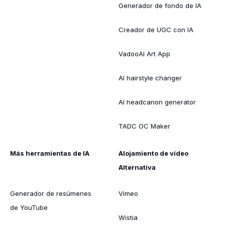
Generador de fondo de IA
Creador de UGC con IA
VadooAI Art App
AI hairstyle changer
AI headcanon generator
TADC OC Maker
Más herramientas de IA
Alojamiento de vídeo
Alternativa
Generador de resúmenes
Vimeo
de YouTube
Wistia