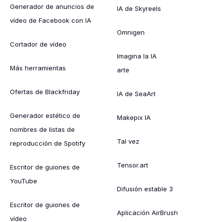
Generador de anuncios de
IA de Skyreels
vídeo de Facebook con IA
Omnigen
Cortador de vídeo
Imagina la IA
Más herramientas
arte
Ofertas de Blackfriday
IA de SeaArt
Generador estético de
Makepix IA
nombres de listas de
Tal vez
reproducción de Spotify
Tensor.art
Escritor de guiones de
YouTube
Difusión estable 3
Escritor de guiones de
Aplicación AirBrush
vídeo