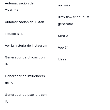
Automatización de
no limits
YouTube
Birth flower bouquet
Automatización de Tiktok
generator
Estudio D-ID
Sora 2
Ver la historia de Instagram
Veo 3.1
Generador de chicas con
Ideas
IA
Generador de influencers
de IA
Generador de pixel art con
IA