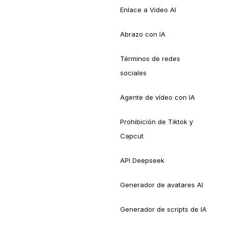
Enlace a Video AI
Abrazo con IA
Términos de redes
sociales
Agente de vídeo con IA
Prohibición de Tiktok y
Capcut
API Deepseek
Generador de avatares AI
Generador de scripts de IA