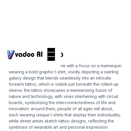
T-Shirts
forearm tattoo
A vibrant street market scene with a focus on a mannequin
wearing a bold graphic t-shirt, vividly depicting a swirling
galaxy design that blends seamlessly into an intricate
forearm tattoo, which is visible just beneath the rolled-up
sleeve; the tattoo showcases a mesmerizing fusion of
nature and technology, with vines intertwining with circuit
boards, symbolizing the interconnectedness of life and
innovation; around them, people of all ages mill about,
each wearing unique t-shirts that display their individuality,
while street artists sketch tattoo designs, reflecting the
symbiosis of wearable art and personal expression.