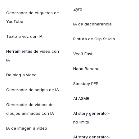
Zyro
Generador de etiquetas de
YouTube
IA de decoherencia
Texto a voz con IA
Pintura de Clip Studio
Herramientas de vídeo con
Veo3 Fast
IA
Nano Banana
De blog a vídeo
Sackboy PFP
Generador de scripts de IA
AI ASMR
Generador de videos de
dibujos animados con IA
AI story generator-
no limits
IA de imagen a vídeo
AI story generator-