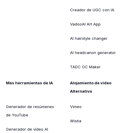
Creador de UGC con IA
VadooAI Art App
AI hairstyle changer
AI headcanon generator
TADC OC Maker
Más herramientas de IA
Alojamiento de vídeo
Alternativa
Generador de resúmenes
Vimeo
de YouTube
Wistia
Generador de vídeo AI