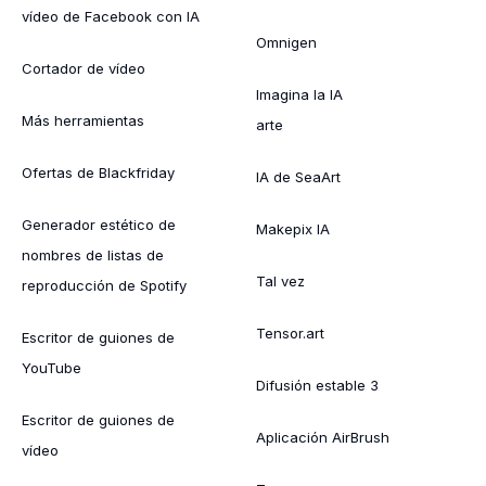
vídeo de Facebook con IA
Omnigen
Cortador de vídeo
Imagina la IA
Más herramientas
arte
Ofertas de Blackfriday
IA de SeaArt
Generador estético de
Makepix IA
nombres de listas de
Tal vez
reproducción de Spotify
Tensor.art
Escritor de guiones de
YouTube
Difusión estable 3
Escritor de guiones de
Aplicación AirBrush
vídeo