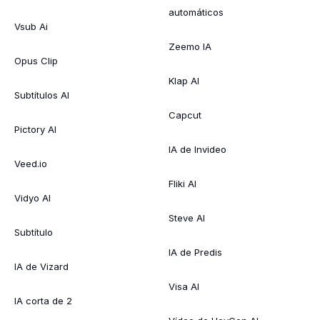
automáticos
Vsub Ai
Zeemo IA
Opus Clip
Klap AI
Subtítulos AI
Capcut
Pictory AI
IA de Invideo
Veed.io
Fliki AI
Vidyo AI
Steve AI
Subtítulo
IA de Predis
IA de Vizard
Visa AI
IA corta de 2