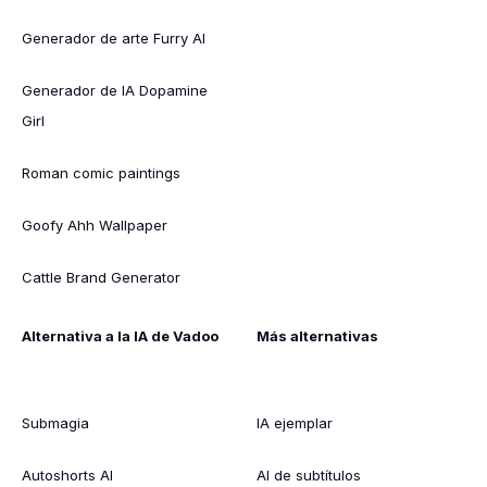
Generador de arte Furry AI
Generador de IA Dopamine
Girl
Roman comic paintings
Goofy Ahh Wallpaper
Cattle Brand Generator
Alternativa a la IA de Vadoo
Más alternativas
Submagia
IA ejemplar
Autoshorts AI
AI de subtítulos