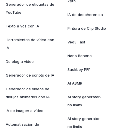
Zyro
Generador de etiquetas de
YouTube
IA de decoherencia
Texto a voz con IA
Pintura de Clip Studio
Herramientas de vídeo con
Veo3 Fast
IA
Nano Banana
De blog a vídeo
Sackboy PFP
Generador de scripts de IA
AI ASMR
Generador de videos de
dibujos animados con IA
AI story generator-
no limits
IA de imagen a vídeo
AI story generator-
Automatización de
no limits