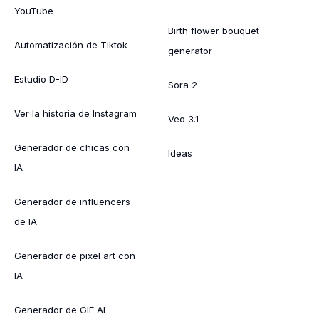
YouTube
Birth flower bouquet
Automatización de Tiktok
generator
Estudio D-ID
Sora 2
Ver la historia de Instagram
Veo 3.1
Generador de chicas con
Ideas
IA
Generador de influencers
de IA
Generador de pixel art con
IA
Generador de GIF AI