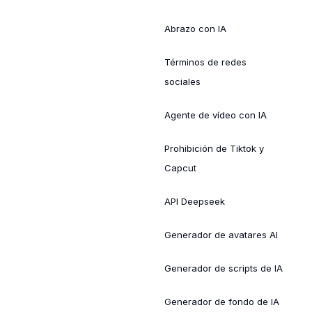
Abrazo con IA
Términos de redes
sociales
Agente de vídeo con IA
Prohibición de Tiktok y
Capcut
API Deepseek
Generador de avatares AI
Generador de scripts de IA
Generador de fondo de IA