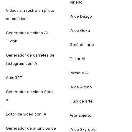
Viñedo
Vídeos sin rostro en piloto
IA de Dezgo
automático
IA de Goku
Generador de vídeo AI
Tiktok
Gurú del arte
Generador de carretes de
Estilar AI
Instagram con IA
Pixelcut AI
AutoGPT
IA de Aitubo
Generador de vídeo Sora
AI
Flujo de arte
Editor de vídeo con IA
Arte abierto
Generador de anuncios de
IA de Skyreels