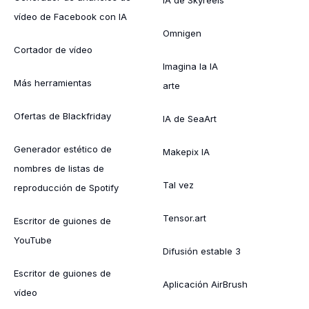
vídeo de Facebook con IA
Omnigen
Cortador de vídeo
Imagina la IA
Más herramientas
arte
Ofertas de Blackfriday
IA de SeaArt
Generador estético de
Makepix IA
nombres de listas de
Tal vez
reproducción de Spotify
Tensor.art
Escritor de guiones de
YouTube
Difusión estable 3
Escritor de guiones de
Aplicación AirBrush
vídeo