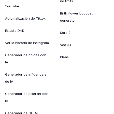
no limits
YouTube
Birth flower bouquet
Automatización de Tiktok
generator
Estudio D-ID
Sora 2
Ver la historia de Instagram
Veo 3.1
Generador de chicas con
Ideas
IA
Generador de influencers
de IA
Generador de pixel art con
IA
Generador de GIF AI