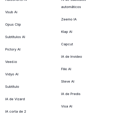
automáticos
Vsub Ai
Zeemo IA
Opus Clip
Klap AI
Subtítulos AI
Capcut
Pictory AI
IA de Invideo
Veed.io
Fliki AI
Vidyo AI
Steve AI
Subtítulo
IA de Predis
IA de Vizard
Visa AI
IA corta de 2