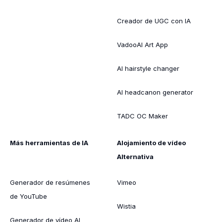
Creador de UGC con IA
VadooAI Art App
AI hairstyle changer
AI headcanon generator
TADC OC Maker
Más herramientas de IA
Alojamiento de vídeo
Alternativa
Generador de resúmenes
Vimeo
de YouTube
Wistia
Generador de vídeo AI