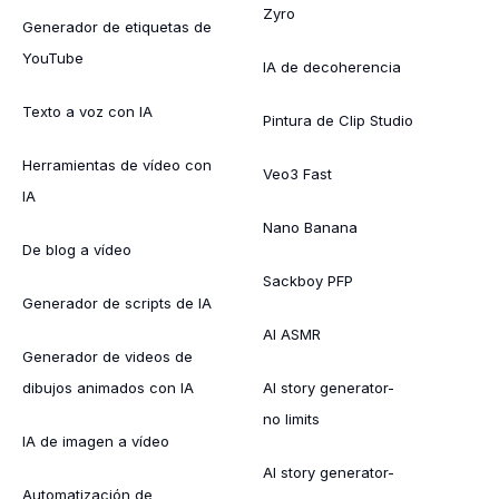
Zyro
Generador de etiquetas de
YouTube
IA de decoherencia
Texto a voz con IA
Pintura de Clip Studio
Herramientas de vídeo con
Veo3 Fast
IA
Nano Banana
De blog a vídeo
Sackboy PFP
Generador de scripts de IA
AI ASMR
Generador de videos de
dibujos animados con IA
AI story generator-
no limits
IA de imagen a vídeo
AI story generator-
Automatización de