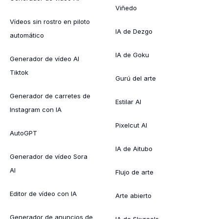
Viñedo
Vídeos sin rostro en piloto
IA de Dezgo
automático
IA de Goku
Generador de vídeo AI
Tiktok
Gurú del arte
Generador de carretes de
Estilar AI
Instagram con IA
Pixelcut AI
AutoGPT
IA de Aitubo
Generador de vídeo Sora
AI
Flujo de arte
Editor de vídeo con IA
Arte abierto
Generador de anuncios de
IA de Skyreels