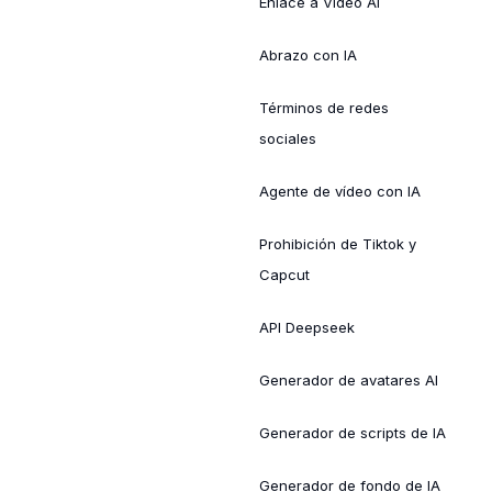
Enlace a Video AI
Abrazo con IA
Términos de redes
sociales
Agente de vídeo con IA
Prohibición de Tiktok y
Capcut
API Deepseek
Generador de avatares AI
Generador de scripts de IA
Generador de fondo de IA