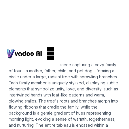
Icons
family icon
A whimsical, heartwarming scene capturing a cozy family
of four—a mother, father, child, and pet dog—forming a
circle under a large, radiant tree with sprawling branches.
Each family member is uniquely stylized, displaying subtle
elements that symbolize unity, love, and diversity, such as
intertwined hands with leaf-like patterns and warm,
glowing smiles. The tree's roots and branches morph into
flowing ribbons that cradle the family, while the
background is a gentle gradient of hues representing
morning light, evoking a sense of warmth, togetherness,
and nurturing. The entire tableau is encased within a