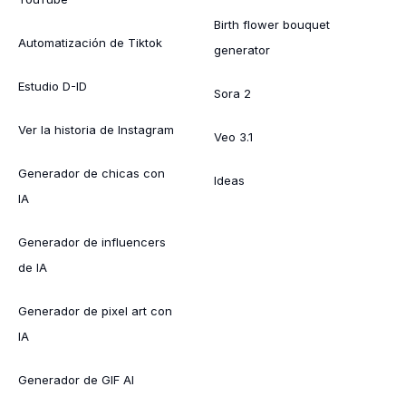
Birth flower bouquet
Automatización de Tiktok
generator
Estudio D-ID
Sora 2
Ver la historia de Instagram
Veo 3.1
Generador de chicas con
Ideas
IA
Generador de influencers
de IA
Generador de pixel art con
IA
Generador de GIF AI