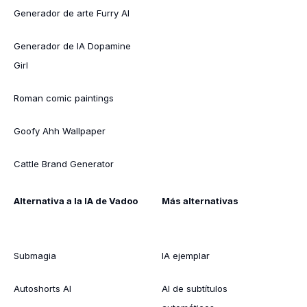
Generador de arte Furry AI
Generador de IA Dopamine
Girl
Roman comic paintings
Goofy Ahh Wallpaper
Cattle Brand Generator
Alternativa a la IA de Vadoo
Más alternativas
Submagia
IA ejemplar
Autoshorts AI
AI de subtítulos