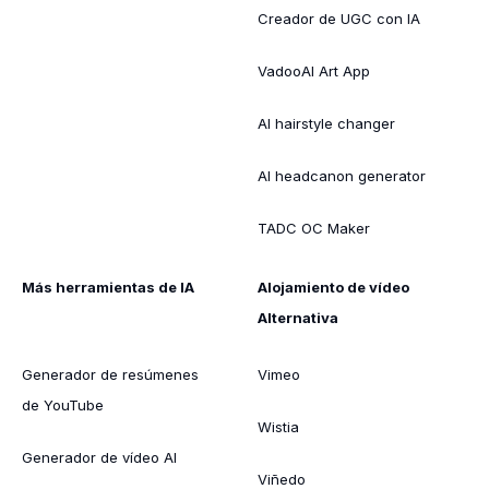
Creador de UGC con IA
VadooAI Art App
AI hairstyle changer
AI headcanon generator
TADC OC Maker
Más herramientas de IA
Alojamiento de vídeo
Alternativa
Generador de resúmenes
Vimeo
de YouTube
Wistia
Generador de vídeo AI
Viñedo