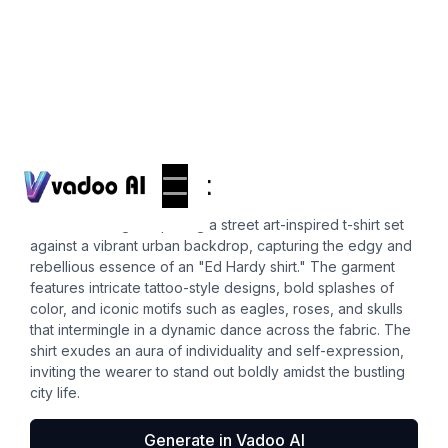
T-Shirts
ed hardy shirt
Create an image depicting a street art-inspired t-shirt set
against a vibrant urban backdrop, capturing the edgy and
rebellious essence of an "Ed Hardy shirt." The garment
features intricate tattoo-style designs, bold splashes of
color, and iconic motifs such as eagles, roses, and skulls
that intermingle in a dynamic dance across the fabric. The
shirt exudes an aura of individuality and self-expression,
inviting the wearer to stand out boldly amidst the bustling
city life.
Generate in Vadoo AI