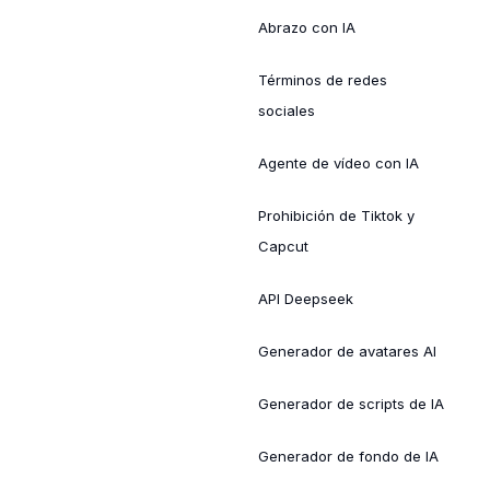
Abrazo con IA
Términos de redes
sociales
Agente de vídeo con IA
Prohibición de Tiktok y
Capcut
API Deepseek
Generador de avatares AI
Generador de scripts de IA
Generador de fondo de IA