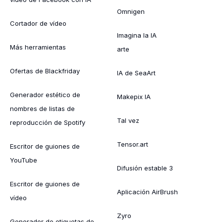
Omnigen
Cortador de vídeo
Imagina la IA
Más herramientas
arte
Ofertas de Blackfriday
IA de SeaArt
Generador estético de
Makepix IA
nombres de listas de
Tal vez
reproducción de Spotify
Tensor.art
Escritor de guiones de
YouTube
Difusión estable 3
Escritor de guiones de
Aplicación AirBrush
vídeo
Zyro
Generador de etiquetas de