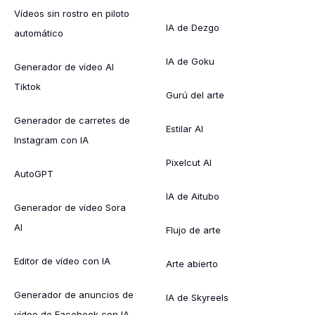
Vídeos sin rostro en piloto
IA de Dezgo
automático
IA de Goku
Generador de vídeo AI
Tiktok
Gurú del arte
Generador de carretes de
Estilar AI
Instagram con IA
Pixelcut AI
AutoGPT
IA de Aitubo
Generador de vídeo Sora
AI
Flujo de arte
Editor de vídeo con IA
Arte abierto
Generador de anuncios de
IA de Skyreels
vídeo de Facebook con IA