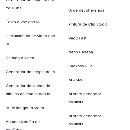
YouTube
IA de decoherencia
Texto a voz con IA
Pintura de Clip Studio
Herramientas de vídeo con
Veo3 Fast
IA
Nano Banana
De blog a vídeo
Sackboy PFP
Generador de scripts de IA
AI ASMR
Generador de videos de
dibujos animados con IA
AI story generator-
no limits
IA de imagen a vídeo
AI story generator-
Automatización de
no limits
YouTube