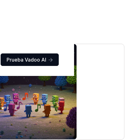
Prueba Vadoo AI
