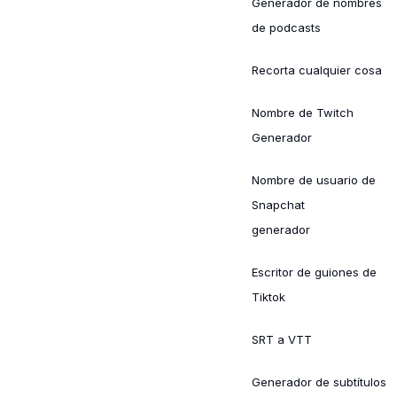
Generador de nombres
de podcasts
Recorta cualquier cosa
Nombre de Twitch
Generador
Nombre de usuario de
Snapchat
generador
Escritor de guiones de
Tiktok
SRT a VTT
Generador de subtítulos