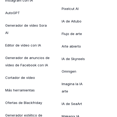
Instagram con IA
Pixelcut AI
AutoGPT
IA de Aitubo
Generador de vídeo Sora
AI
Flujo de arte
Editor de vídeo con IA
Arte abierto
Generador de anuncios de
IA de Skyreels
vídeo de Facebook con IA
Omnigen
Cortador de vídeo
Imagina la IA
Más herramientas
arte
Ofertas de Blackfriday
IA de SeaArt
Generador estético de
Makepix IA