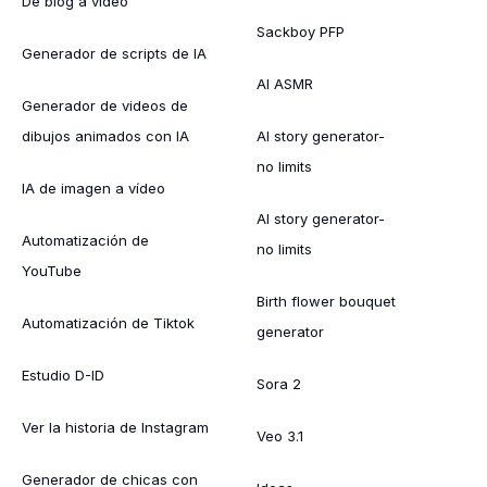
De blog a vídeo
Sackboy PFP
Generador de scripts de IA
AI ASMR
Generador de videos de
dibujos animados con IA
AI story generator-
no limits
IA de imagen a vídeo
AI story generator-
Automatización de
no limits
YouTube
Birth flower bouquet
Automatización de Tiktok
generator
Estudio D-ID
Sora 2
Ver la historia de Instagram
Veo 3.1
Generador de chicas con