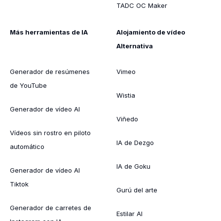
TADC OC Maker
Más herramientas de IA
Alojamiento de vídeo
Alternativa
Generador de resúmenes
Vimeo
de YouTube
Wistia
Generador de vídeo AI
Viñedo
Vídeos sin rostro en piloto
IA de Dezgo
automático
IA de Goku
Generador de vídeo AI
Tiktok
Gurú del arte
Generador de carretes de
Estilar AI