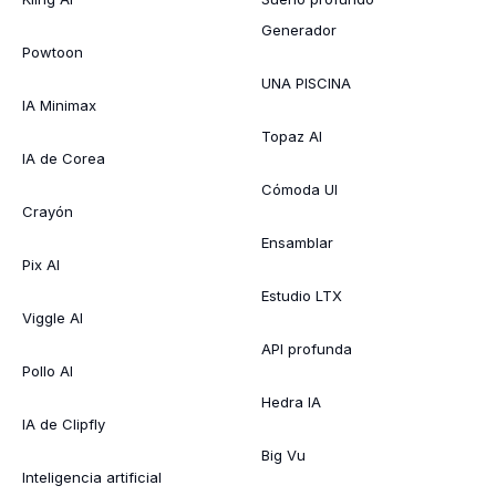
Generador
Powtoon
UNA PISCINA
IA Minimax
Topaz AI
IA de Corea
Cómoda UI
Crayón
Ensamblar
Pix AI
Estudio LTX
Viggle AI
API profunda
Pollo AI
Hedra IA
IA de Clipfly
Big Vu
Inteligencia artificial