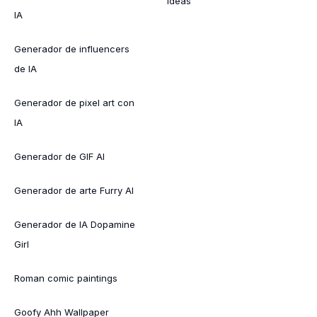
Ideas
IA
Generador de influencers
de IA
Generador de pixel art con
IA
Generador de GIF AI
Generador de arte Furry AI
Generador de IA Dopamine
Girl
Roman comic paintings
Goofy Ahh Wallpaper