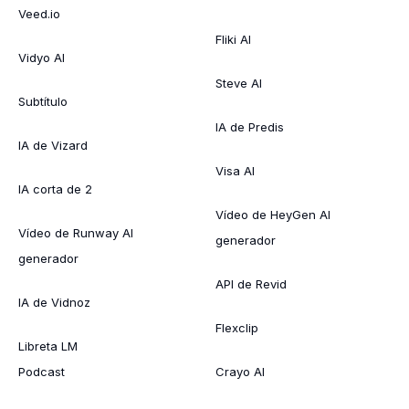
Veed.io
Fliki AI
Vidyo AI
Steve AI
Subtítulo
IA de Predis
IA de Vizard
Visa AI
IA corta de 2
Vídeo de HeyGen AI
Vídeo de Runway AI
generador
generador
API de Revid
IA de Vidnoz
Flexclip
Libreta LM
Podcast
Crayo AI