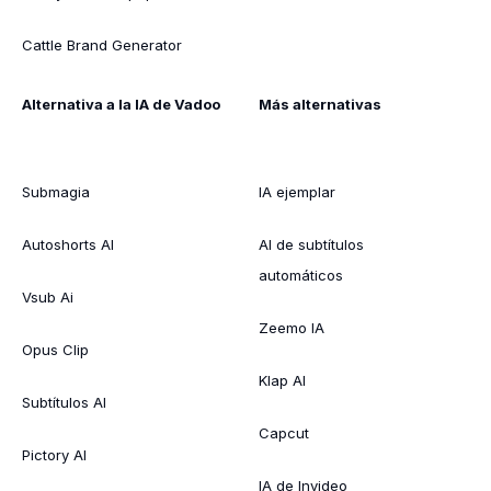
Cattle Brand Generator
Alternativa a la IA de Vadoo
Más alternativas
Submagia
IA ejemplar
Autoshorts AI
AI de subtítulos
automáticos
Vsub Ai
Zeemo IA
Opus Clip
Klap AI
Subtítulos AI
Capcut
Pictory AI
IA de Invideo