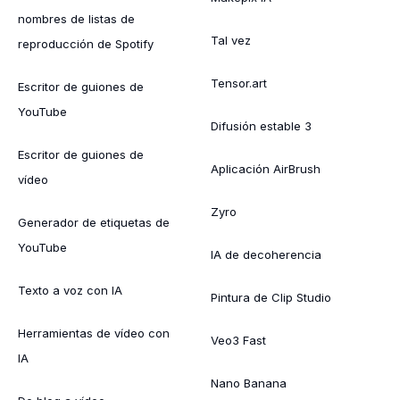
nombres de listas de
Tal vez
reproducción de Spotify
Tensor.art
Escritor de guiones de
YouTube
Difusión estable 3
Escritor de guiones de
Aplicación AirBrush
vídeo
Zyro
Generador de etiquetas de
YouTube
IA de decoherencia
Texto a voz con IA
Pintura de Clip Studio
Herramientas de vídeo con
Veo3 Fast
IA
Nano Banana