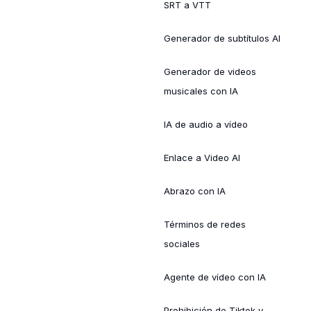
SRT a VTT
Generador de subtítulos AI
Generador de videos
musicales con IA
IA de audio a vídeo
Enlace a Video AI
Abrazo con IA
Términos de redes
sociales
Agente de vídeo con IA
Prohibición de Tiktok y