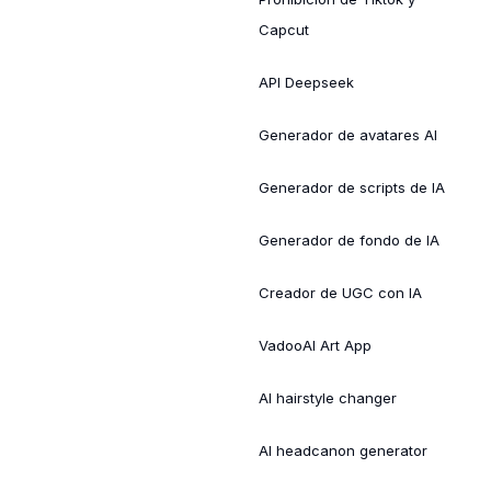
Capcut
API Deepseek
Generador de avatares AI
Generador de scripts de IA
Generador de fondo de IA
Creador de UGC con IA
VadooAI Art App
AI hairstyle changer
AI headcanon generator