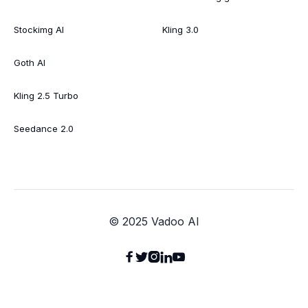
Stockimg AI
Kling 3.0
Goth AI
Kling 2.5 Turbo
Seedance 2.0
© 2025 Vadoo AI




