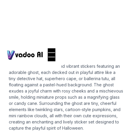
Stickers
cute ghost
A collection of whimsical and vibrant stickers featuring an
adorable ghost, each decked out in playful attire like a
tiny detective hat, superhero cape, or ballerina tutu, all
floating against a pastel-hued background. The ghost
exudes a joyful charm with rosy cheeks and a mischievous
smile, holding miniature props such as a magnifying glass
or candy cane. Surrounding the ghost are tiny, cheerful
elements like twinkling stars, cartoon-style pumpkins, and
mini rainbow clouds, all with their own cute expressions,
creating an enchanting and lively sticker set designed to
capture the playful spirit of Halloween.