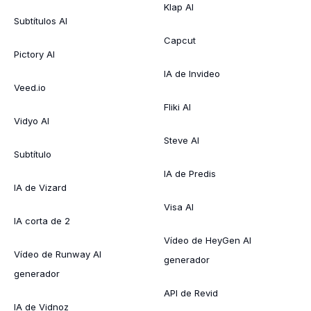
Klap AI
Subtítulos AI
Capcut
Pictory AI
IA de Invideo
Veed.io
Fliki AI
Vidyo AI
Steve AI
Subtítulo
IA de Predis
IA de Vizard
Visa AI
IA corta de 2
Vídeo de HeyGen AI
Vídeo de Runway AI
generador
generador
API de Revid
IA de Vidnoz