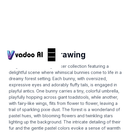
Stickers
cute bunny drawing
Imagine an enchanting sticker collection featuring a
delightful scene where whimsical bunnies come to life in a
dreamy forest setting. Each bunny, with oversized,
expressive eyes and adorably fluffy tails, is engaged in
playful antics. One bunny carries a tiny, colorful umbrella,
playfully hopping across giant toadstools, while another,
with fairy-like wings, flits from flower to flower, leaving a
trail of sparkling pixie dust. The forest is a wonderland of
pastel hues, with blooming flowers and twinkling stars
lighting up the background. The intricate detailing of their
fur and the gentle pastel colors evoke a sense of warmth