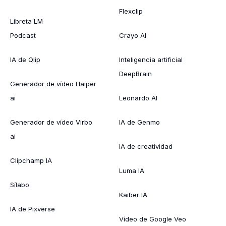
Flexclip
Libreta LM
Podcast
Crayo AI
IA de Qlip
Inteligencia artificial
DeepBrain
Generador de vídeo Haiper
ai
Leonardo AI
Generador de vídeo Virbo
IA de Genmo
ai
IA de creatividad
Clipchamp IA
Luma IA
Sílabo
Kaiber IA
IA de Pixverse
Vídeo de Google Veo