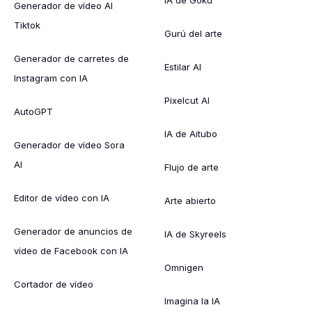
Generador de vídeo AI
Tiktok
Gurú del arte
Generador de carretes de
Estilar AI
Instagram con IA
Pixelcut AI
AutoGPT
IA de Aitubo
Generador de vídeo Sora
AI
Flujo de arte
Editor de vídeo con IA
Arte abierto
Generador de anuncios de
IA de Skyreels
vídeo de Facebook con IA
Omnigen
Cortador de vídeo
Imagina la IA