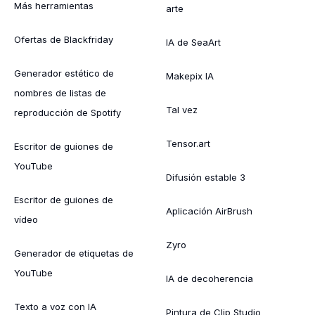
Más herramientas
arte
Ofertas de Blackfriday
IA de SeaArt
Generador estético de
Makepix IA
nombres de listas de
Tal vez
reproducción de Spotify
Tensor.art
Escritor de guiones de
YouTube
Difusión estable 3
Escritor de guiones de
Aplicación AirBrush
vídeo
Zyro
Generador de etiquetas de
YouTube
IA de decoherencia
Texto a voz con IA
Pintura de Clip Studio