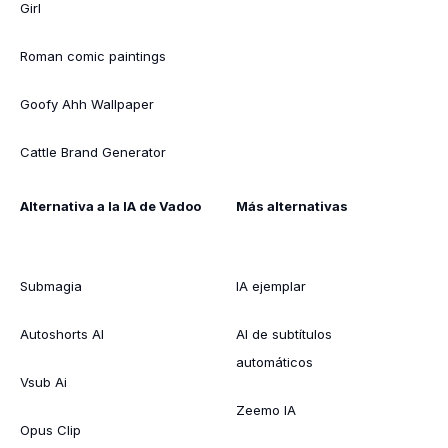
Girl
Roman comic paintings
Goofy Ahh Wallpaper
Cattle Brand Generator
Alternativa a la IA de Vadoo
Más alternativas
Submagia
IA ejemplar
Autoshorts AI
AI de subtítulos
automáticos
Vsub Ai
Zeemo IA
Opus Clip