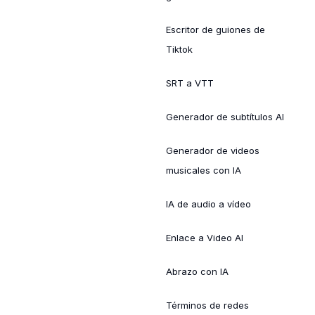
Escritor de guiones de
Tiktok
SRT a VTT
Generador de subtítulos AI
Generador de videos
musicales con IA
IA de audio a vídeo
Enlace a Video AI
Abrazo con IA
Términos de redes