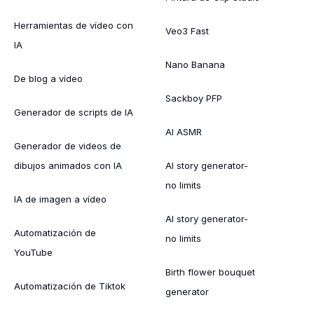
Herramientas de vídeo con
Veo3 Fast
IA
Nano Banana
De blog a vídeo
Sackboy PFP
Generador de scripts de IA
AI ASMR
Generador de videos de
dibujos animados con IA
AI story generator-
no limits
IA de imagen a vídeo
AI story generator-
Automatización de
no limits
YouTube
Birth flower bouquet
Automatización de Tiktok
generator