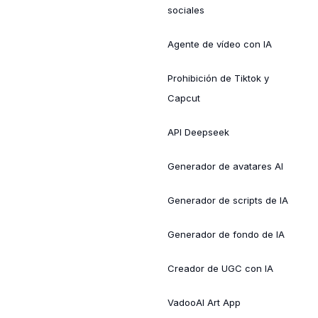
sociales
Agente de vídeo con IA
Prohibición de Tiktok y
Capcut
API Deepseek
Generador de avatares AI
Generador de scripts de IA
Generador de fondo de IA
Creador de UGC con IA
VadooAI Art App