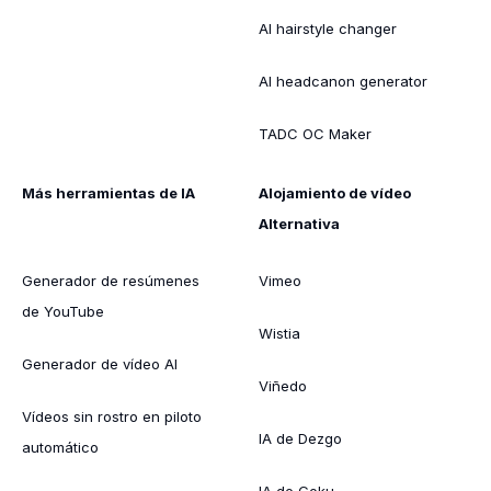
AI hairstyle changer
AI headcanon generator
TADC OC Maker
Más herramientas de IA
Alojamiento de vídeo
Alternativa
Generador de resúmenes
Vimeo
de YouTube
Wistia
Generador de vídeo AI
Viñedo
Vídeos sin rostro en piloto
IA de Dezgo
automático
IA de Goku