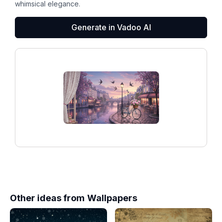
whimsical elegance.
Generate in Vadoo AI
Other ideas from
Wallpapers