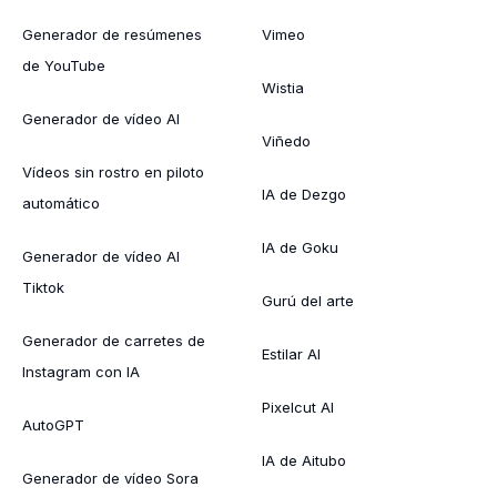
Generador de resúmenes
Vimeo
de YouTube
Wistia
Generador de vídeo AI
Viñedo
Vídeos sin rostro en piloto
IA de Dezgo
automático
IA de Goku
Generador de vídeo AI
Tiktok
Gurú del arte
Generador de carretes de
Estilar AI
Instagram con IA
Pixelcut AI
AutoGPT
IA de Aitubo
Generador de vídeo Sora