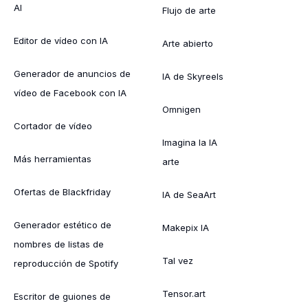
AI
Flujo de arte
Editor de vídeo con IA
Arte abierto
Generador de anuncios de
IA de Skyreels
vídeo de Facebook con IA
Omnigen
Cortador de vídeo
Imagina la IA
Más herramientas
arte
Ofertas de Blackfriday
IA de SeaArt
Generador estético de
Makepix IA
nombres de listas de
Tal vez
reproducción de Spotify
Tensor.art
Escritor de guiones de