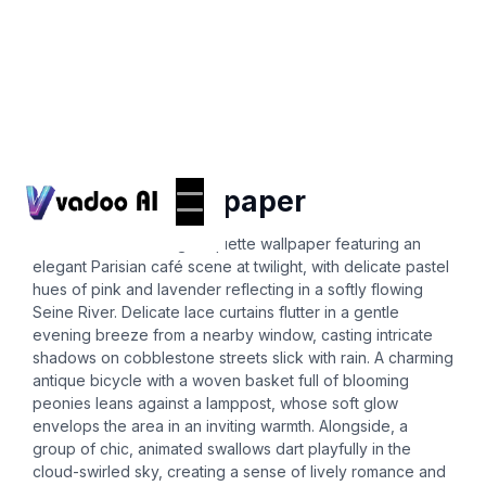
Wallpapers
coquette wallpaper
Create an enchanting coquette wallpaper featuring an
elegant Parisian café scene at twilight, with delicate pastel
hues of pink and lavender reflecting in a softly flowing
Seine River. Delicate lace curtains flutter in a gentle
evening breeze from a nearby window, casting intricate
shadows on cobblestone streets slick with rain. A charming
antique bicycle with a woven basket full of blooming
peonies leans against a lamppost, whose soft glow
envelops the area in an inviting warmth. Alongside, a
group of chic, animated swallows dart playfully in the
cloud-swirled sky, creating a sense of lively romance and