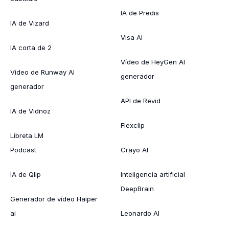
IA de Predis
IA de Vizard
Visa AI
IA corta de 2
Vídeo de HeyGen AI
Vídeo de Runway AI
generador
generador
API de Revid
IA de Vidnoz
Flexclip
Libreta LM
Podcast
Crayo AI
IA de Qlip
Inteligencia artificial
DeepBrain
Generador de vídeo Haiper
ai
Leonardo AI