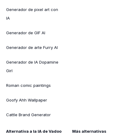
Generador de pixel art con
IA
Generador de GIF AI
Generador de arte Furry AI
Generador de IA Dopamine
Girl
Roman comic paintings
Goofy Ahh Wallpaper
Cattle Brand Generator
Alternativa a la IA de Vadoo
Más alternativas