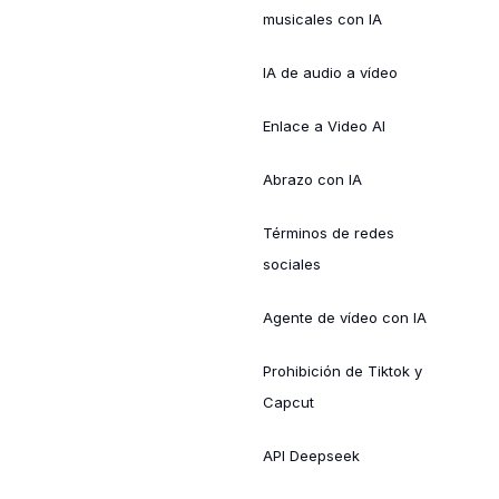
musicales con IA
IA de audio a vídeo
Enlace a Video AI
Abrazo con IA
Términos de redes
sociales
Agente de vídeo con IA
Prohibición de Tiktok y
Capcut
API Deepseek