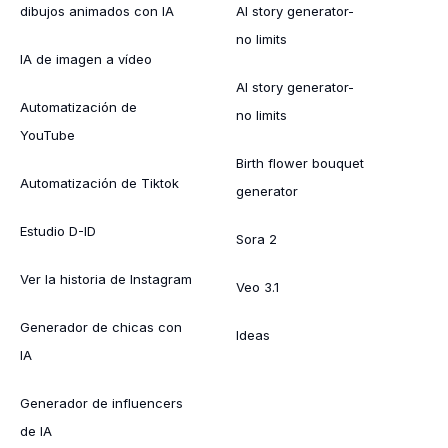
dibujos animados con IA
AI story generator-
no limits
IA de imagen a vídeo
AI story generator-
Automatización de
no limits
YouTube
Birth flower bouquet
Automatización de Tiktok
generator
Estudio D-ID
Sora 2
Ver la historia de Instagram
Veo 3.1
Generador de chicas con
Ideas
IA
Generador de influencers
de IA