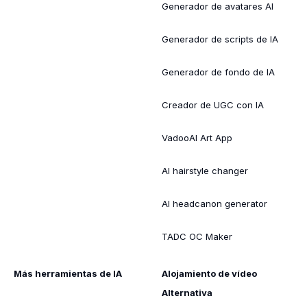
Generador de avatares AI
Generador de scripts de IA
Generador de fondo de IA
Creador de UGC con IA
VadooAI Art App
AI hairstyle changer
AI headcanon generator
TADC OC Maker
Más herramientas de IA
Alojamiento de vídeo
Alternativa