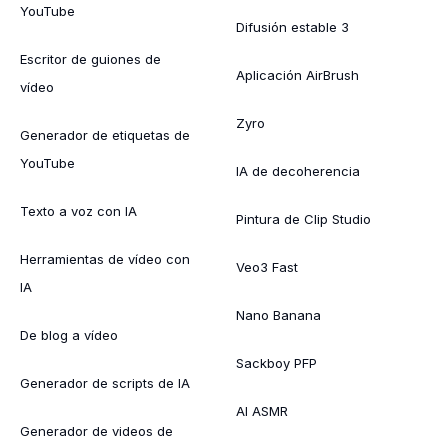
YouTube
Difusión estable 3
Escritor de guiones de
Aplicación AirBrush
vídeo
Zyro
Generador de etiquetas de
YouTube
IA de decoherencia
Texto a voz con IA
Pintura de Clip Studio
Herramientas de vídeo con
Veo3 Fast
IA
Nano Banana
De blog a vídeo
Sackboy PFP
Generador de scripts de IA
AI ASMR
Generador de videos de