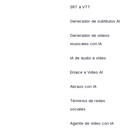
SRT a VTT
Generador de subtítulos AI
Generador de videos
musicales con IA
IA de audio a vídeo
Enlace a Video AI
Abrazo con IA
Términos de redes
sociales
Agente de vídeo con IA