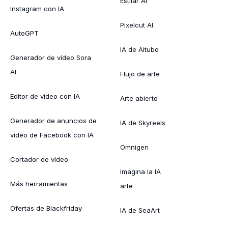
Estilar AI
Instagram con IA
Pixelcut AI
AutoGPT
IA de Aitubo
Generador de vídeo Sora
AI
Flujo de arte
Editor de vídeo con IA
Arte abierto
Generador de anuncios de
IA de Skyreels
vídeo de Facebook con IA
Omnigen
Cortador de vídeo
Imagina la IA
Más herramientas
arte
Ofertas de Blackfriday
IA de SeaArt