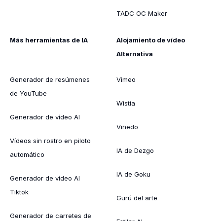
TADC OC Maker
Más herramientas de IA
Alojamiento de vídeo
Alternativa
Generador de resúmenes
Vimeo
de YouTube
Wistia
Generador de vídeo AI
Viñedo
Vídeos sin rostro en piloto
IA de Dezgo
automático
IA de Goku
Generador de vídeo AI
Tiktok
Gurú del arte
Generador de carretes de