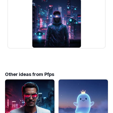
Other ideas from
Pfps