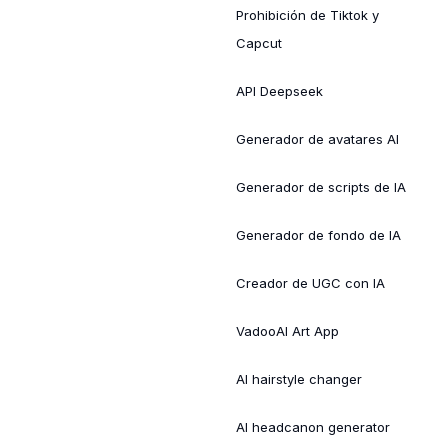
Prohibición de Tiktok y
Capcut
API Deepseek
Generador de avatares AI
Generador de scripts de IA
Generador de fondo de IA
Creador de UGC con IA
VadooAI Art App
AI hairstyle changer
AI headcanon generator