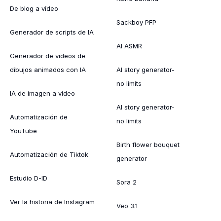
De blog a vídeo
Sackboy PFP
Generador de scripts de IA
AI ASMR
Generador de videos de
dibujos animados con IA
AI story generator-
no limits
IA de imagen a vídeo
AI story generator-
Automatización de
no limits
YouTube
Birth flower bouquet
Automatización de Tiktok
generator
Estudio D-ID
Sora 2
Ver la historia de Instagram
Veo 3.1