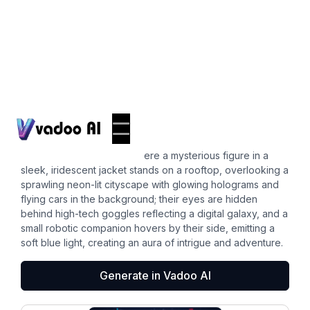
Pfps
cool pfp
A futuristic urban scene where a mysterious figure in a
sleek, iridescent jacket stands on a rooftop, overlooking a
sprawling neon-lit cityscape with glowing holograms and
flying cars in the background; their eyes are hidden
behind high-tech goggles reflecting a digital galaxy, and a
small robotic companion hovers by their side, emitting a
soft blue light, creating an aura of intrigue and adventure.
Generate in Vadoo AI