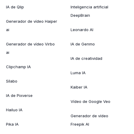
IA de Qlip
Inteligencia artificial
DeepBrain
Generador de vídeo Haiper
ai
Leonardo AI
Generador de vídeo Virbo
IA de Genmo
ai
IA de creatividad
Clipchamp IA
Luma IA
Sílabo
Kaiber IA
IA de Pixverse
Vídeo de Google Veo
Hailuo IA
Generador de vídeo
Pika IA
Freepik AI