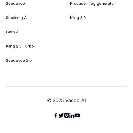
Seedance
Producer Tag generator
Stockimg AI
Kling 3.0
Goth AI
Kling 2.5 Turbo
Seedance 2.0
© 2025 Vadoo AI




