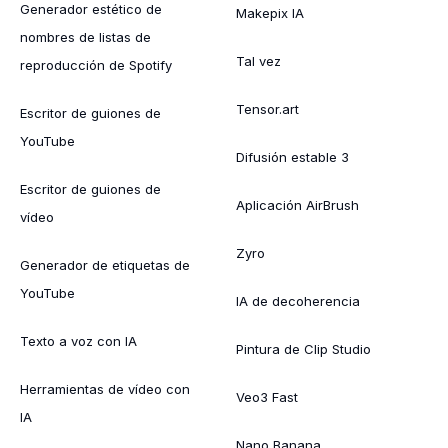
Generador estético de
Makepix IA
nombres de listas de
Tal vez
reproducción de Spotify
Tensor.art
Escritor de guiones de
YouTube
Difusión estable 3
Escritor de guiones de
Aplicación AirBrush
vídeo
Zyro
Generador de etiquetas de
YouTube
IA de decoherencia
Texto a voz con IA
Pintura de Clip Studio
Herramientas de vídeo con
Veo3 Fast
IA
Nano Banana