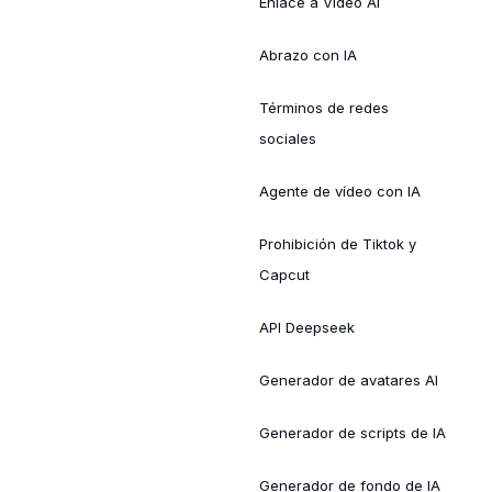
Enlace a Video AI
Abrazo con IA
Términos de redes
sociales
Agente de vídeo con IA
Prohibición de Tiktok y
Capcut
API Deepseek
Generador de avatares AI
Generador de scripts de IA
Generador de fondo de IA