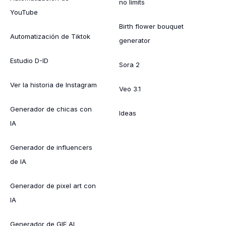
no limits
YouTube
Birth flower bouquet
Automatización de Tiktok
generator
Estudio D-ID
Sora 2
Ver la historia de Instagram
Veo 3.1
Generador de chicas con
Ideas
IA
Generador de influencers
de IA
Generador de pixel art con
IA
Generador de GIF AI