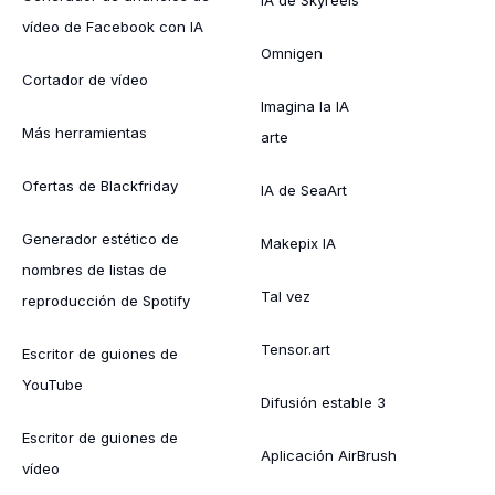
vídeo de Facebook con IA
Omnigen
Cortador de vídeo
Imagina la IA
Más herramientas
arte
Ofertas de Blackfriday
IA de SeaArt
Generador estético de
Makepix IA
nombres de listas de
Tal vez
reproducción de Spotify
Tensor.art
Escritor de guiones de
YouTube
Difusión estable 3
Escritor de guiones de
Aplicación AirBrush
vídeo