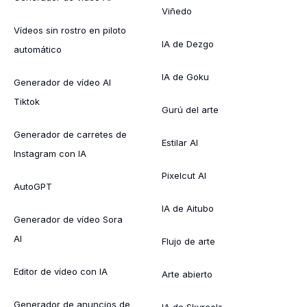
Viñedo
Vídeos sin rostro en piloto
IA de Dezgo
automático
IA de Goku
Generador de vídeo AI
Tiktok
Gurú del arte
Generador de carretes de
Estilar AI
Instagram con IA
Pixelcut AI
AutoGPT
IA de Aitubo
Generador de vídeo Sora
AI
Flujo de arte
Editor de vídeo con IA
Arte abierto
Generador de anuncios de
IA de Skyreels