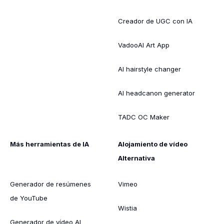
Creador de UGC con IA
VadooAI Art App
AI hairstyle changer
AI headcanon generator
TADC OC Maker
Más herramientas de IA
Alojamiento de vídeo
Alternativa
Generador de resúmenes
Vimeo
de YouTube
Wistia
Generador de vídeo AI