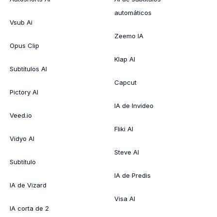
automáticos
Vsub Ai
Zeemo IA
Opus Clip
Klap AI
Subtítulos AI
Capcut
Pictory AI
IA de Invideo
Veed.io
Fliki AI
Vidyo AI
Steve AI
Subtítulo
IA de Predis
IA de Vizard
Visa AI
IA corta de 2