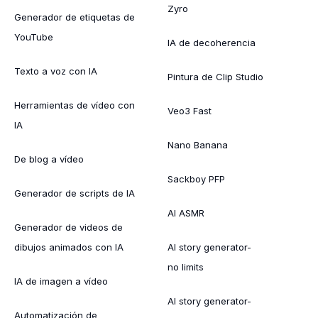
Zyro
Generador de etiquetas de
YouTube
IA de decoherencia
Texto a voz con IA
Pintura de Clip Studio
Herramientas de vídeo con
Veo3 Fast
IA
Nano Banana
De blog a vídeo
Sackboy PFP
Generador de scripts de IA
AI ASMR
Generador de videos de
dibujos animados con IA
AI story generator-
no limits
IA de imagen a vídeo
AI story generator-
Automatización de