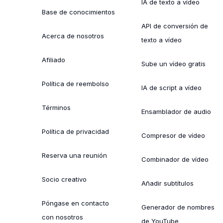
IA de texto a vídeo
Base de conocimientos
API de conversión de
Acerca de nosotros
texto a vídeo
Afiliado
Sube un vídeo gratis
Política de reembolso
IA de script a vídeo
Términos
Ensamblador de audio
Política de privacidad
Compresor de vídeo
Reserva una reunión
Combinador de vídeo
Socio creativo
Añadir subtítulos
Póngase en contacto
Generador de nombres
con nosotros
de YouTube