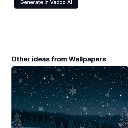
Generate in Vadoo AI
Other ideas from
Wallpapers