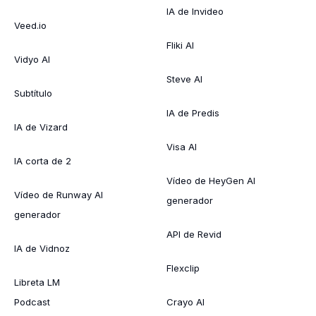
IA de Invideo
Veed.io
Fliki AI
Vidyo AI
Steve AI
Subtítulo
IA de Predis
IA de Vizard
Visa AI
IA corta de 2
Vídeo de HeyGen AI
Vídeo de Runway AI
generador
generador
API de Revid
IA de Vidnoz
Flexclip
Libreta LM
Podcast
Crayo AI