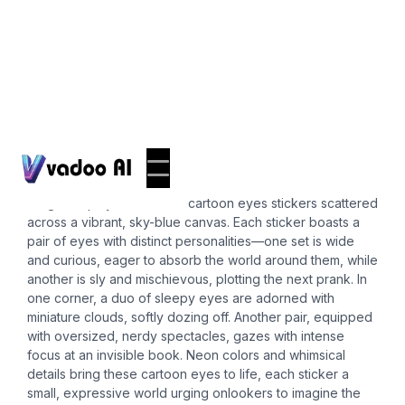
Stickers
cartoon eyes
Imagine a playful scene of cartoon eyes stickers scattered
across a vibrant, sky-blue canvas. Each sticker boasts a
pair of eyes with distinct personalities—one set is wide
and curious, eager to absorb the world around them, while
another is sly and mischievous, plotting the next prank. In
one corner, a duo of sleepy eyes are adorned with
miniature clouds, softly dozing off. Another pair, equipped
with oversized, nerdy spectacles, gazes with intense
focus at an invisible book. Neon colors and whimsical
details bring these cartoon eyes to life, each sticker a
small, expressive world urging onlookers to imagine the