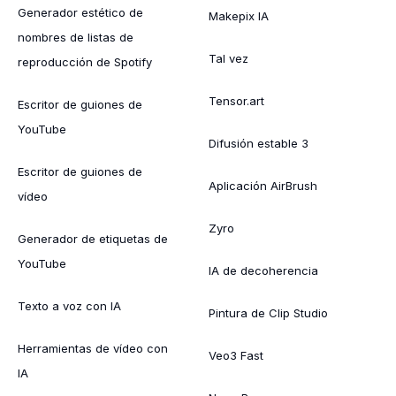
Generador estético de
Makepix IA
nombres de listas de
Tal vez
reproducción de Spotify
Tensor.art
Escritor de guiones de
YouTube
Difusión estable 3
Escritor de guiones de
Aplicación AirBrush
vídeo
Zyro
Generador de etiquetas de
YouTube
IA de decoherencia
Texto a voz con IA
Pintura de Clip Studio
Herramientas de vídeo con
Veo3 Fast
IA