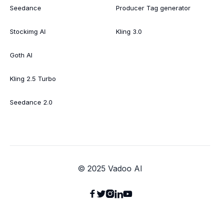
Seedance
Producer Tag generator
Stockimg AI
Kling 3.0
Goth AI
Kling 2.5 Turbo
Seedance 2.0
© 2025 Vadoo AI




