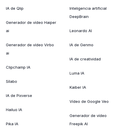
IA de Qlip
Inteligencia artificial
DeepBrain
Generador de vídeo Haiper
ai
Leonardo AI
Generador de vídeo Virbo
IA de Genmo
ai
IA de creatividad
Clipchamp IA
Luma IA
Sílabo
Kaiber IA
IA de Pixverse
Vídeo de Google Veo
Hailuo IA
Generador de vídeo
Pika IA
Freepik AI