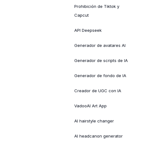
Prohibición de Tiktok y
Capcut
API Deepseek
Generador de avatares AI
Generador de scripts de IA
Generador de fondo de IA
Creador de UGC con IA
VadooAI Art App
AI hairstyle changer
AI headcanon generator