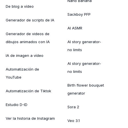
Nano Banana
De blog a vídeo
Sackboy PFP
Generador de scripts de IA
AI ASMR
Generador de videos de
dibujos animados con IA
AI story generator-
no limits
IA de imagen a vídeo
AI story generator-
Automatización de
no limits
YouTube
Birth flower bouquet
Automatización de Tiktok
generator
Estudio D-ID
Sora 2
Ver la historia de Instagram
Veo 3.1