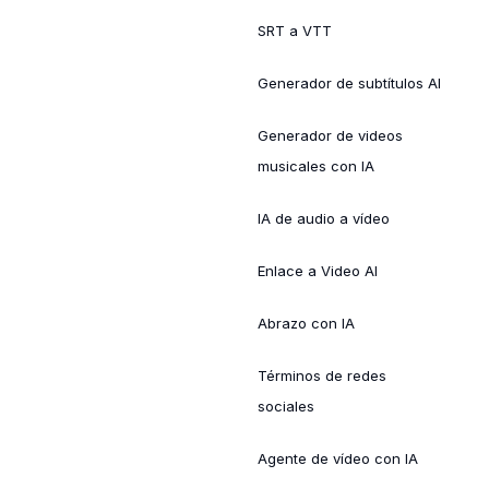
SRT a VTT
Generador de subtítulos AI
Generador de videos
musicales con IA
IA de audio a vídeo
Enlace a Video AI
Abrazo con IA
Términos de redes
sociales
Agente de vídeo con IA