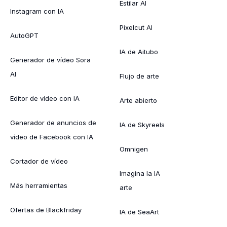
Estilar AI
Instagram con IA
Pixelcut AI
AutoGPT
IA de Aitubo
Generador de vídeo Sora
AI
Flujo de arte
Editor de vídeo con IA
Arte abierto
Generador de anuncios de
IA de Skyreels
vídeo de Facebook con IA
Omnigen
Cortador de vídeo
Imagina la IA
Más herramientas
arte
Ofertas de Blackfriday
IA de SeaArt