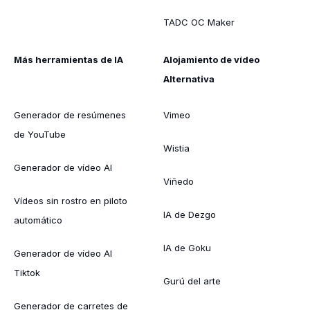
TADC OC Maker
Más herramientas de IA
Alojamiento de vídeo
Alternativa
Generador de resúmenes
Vimeo
de YouTube
Wistia
Generador de vídeo AI
Viñedo
Vídeos sin rostro en piloto
IA de Dezgo
automático
IA de Goku
Generador de vídeo AI
Tiktok
Gurú del arte
Generador de carretes de