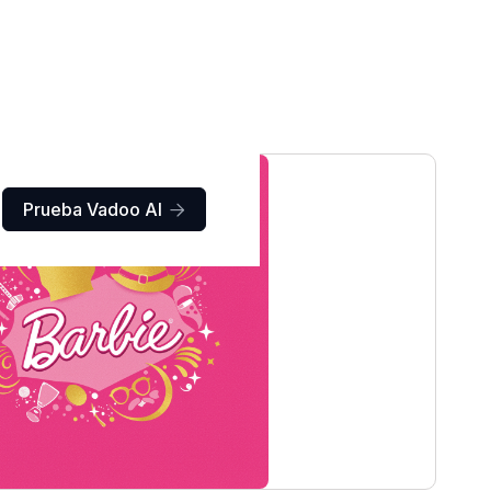
Prueba Vadoo AI
