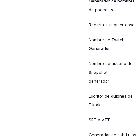
Generador de nombres
de podcasts
Recorta cualquier cosa
Nombre de Twitch
Generador
Nombre de usuario de
Snapchat
generador
Escritor de guiones de
Tiktok
SRT a VTT
Generador de subtítulos