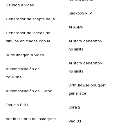
De blog a vídeo
Sackboy PFP
Generador de scripts de IA
AI ASMR
Generador de videos de
dibujos animados con IA
AI story generator-
no limits
IA de imagen a vídeo
AI story generator-
Automatización de
no limits
YouTube
Birth flower bouquet
Automatización de Tiktok
generator
Estudio D-ID
Sora 2
Ver la historia de Instagram
Veo 3.1