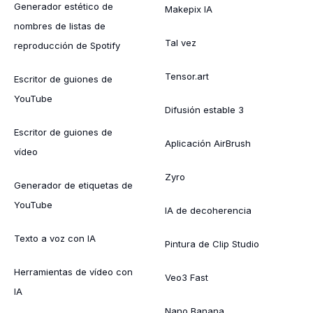
Generador estético de
Makepix IA
nombres de listas de
Tal vez
reproducción de Spotify
Tensor.art
Escritor de guiones de
YouTube
Difusión estable 3
Escritor de guiones de
Aplicación AirBrush
vídeo
Zyro
Generador de etiquetas de
YouTube
IA de decoherencia
Texto a voz con IA
Pintura de Clip Studio
Herramientas de vídeo con
Veo3 Fast
IA
Nano Banana