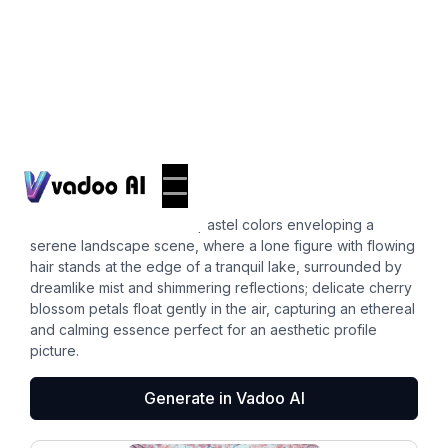
Pfps
aesthetic pfp
A whimsical blend of soft pastel colors enveloping a
serene landscape scene, where a lone figure with flowing
hair stands at the edge of a tranquil lake, surrounded by
dreamlike mist and shimmering reflections; delicate cherry
blossom petals float gently in the air, capturing an ethereal
and calming essence perfect for an aesthetic profile
picture.
Generate in Vadoo AI