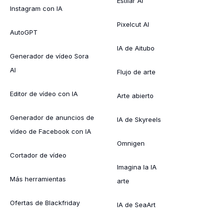
Estilar AI
Instagram con IA
Pixelcut AI
AutoGPT
IA de Aitubo
Generador de vídeo Sora
AI
Flujo de arte
Editor de vídeo con IA
Arte abierto
Generador de anuncios de
IA de Skyreels
vídeo de Facebook con IA
Omnigen
Cortador de vídeo
Imagina la IA
Más herramientas
arte
Ofertas de Blackfriday
IA de SeaArt