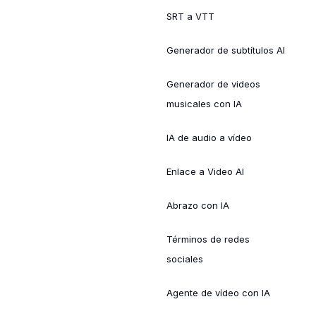
SRT a VTT
Generador de subtítulos AI
Generador de videos
musicales con IA
IA de audio a vídeo
Enlace a Video AI
Abrazo con IA
Términos de redes
sociales
Agente de vídeo con IA