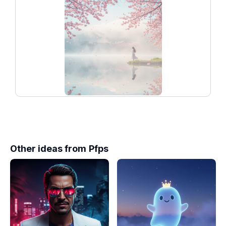
Other ideas from
Pfps