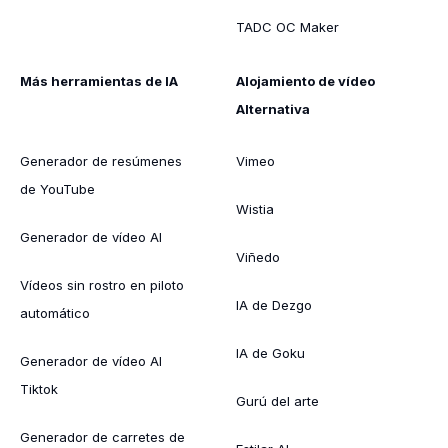
TADC OC Maker
Más herramientas de IA
Alojamiento de vídeo
Alternativa
Generador de resúmenes
Vimeo
de YouTube
Wistia
Generador de vídeo AI
Viñedo
Vídeos sin rostro en piloto
IA de Dezgo
automático
IA de Goku
Generador de vídeo AI
Tiktok
Gurú del arte
Generador de carretes de