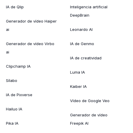
IA de Qlip
Inteligencia artificial
DeepBrain
Generador de vídeo Haiper
ai
Leonardo AI
Generador de vídeo Virbo
IA de Genmo
ai
IA de creatividad
Clipchamp IA
Luma IA
Sílabo
Kaiber IA
IA de Pixverse
Vídeo de Google Veo
Hailuo IA
Generador de vídeo
Pika IA
Freepik AI