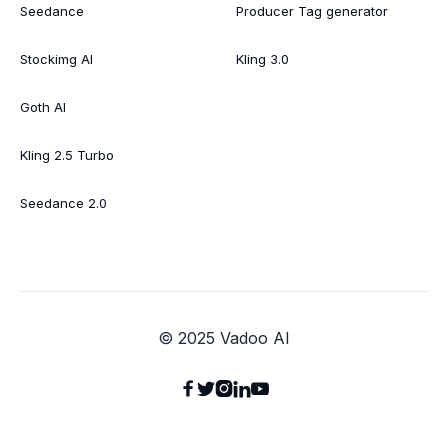
Seedance
Producer Tag generator
Stockimg AI
Kling 3.0
Goth AI
Kling 2.5 Turbo
Seedance 2.0
© 2025 Vadoo AI




