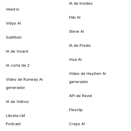
IA de Invideo
Veed.io
Fliki AI
Vidyo AI
Steve AI
Subtítulo
IA de Predis
IA de Vizard
Visa AI
IA corta de 2
Vídeo de HeyGen AI
Vídeo de Runway AI
generador
generador
API de Revid
IA de Vidnoz
Flexclip
Libreta LM
Podcast
Crayo AI