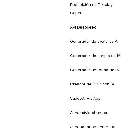
Prohibición de Tiktok y
Capcut
API Deepseek
Generador de avatares AI
Generador de scripts de IA
Generador de fondo de IA
Creador de UGC con IA
VadooAI Art App
AI hairstyle changer
AI headcanon generator