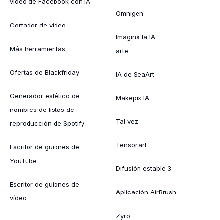
vídeo de Facebook con IA
Omnigen
Cortador de vídeo
Imagina la IA
Más herramientas
arte
Ofertas de Blackfriday
IA de SeaArt
Generador estético de
Makepix IA
nombres de listas de
Tal vez
reproducción de Spotify
Tensor.art
Escritor de guiones de
YouTube
Difusión estable 3
Escritor de guiones de
Aplicación AirBrush
vídeo
Zyro