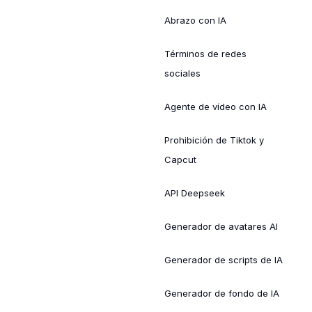
Abrazo con IA
Términos de redes
sociales
Agente de vídeo con IA
Prohibición de Tiktok y
Capcut
API Deepseek
Generador de avatares AI
Generador de scripts de IA
Generador de fondo de IA