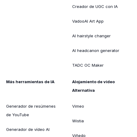
Creador de UGC con IA
VadooAI Art App
AI hairstyle changer
AI headcanon generator
TADC OC Maker
Más herramientas de IA
Alojamiento de vídeo
Alternativa
Generador de resúmenes
Vimeo
de YouTube
Wistia
Generador de vídeo AI
Viñedo