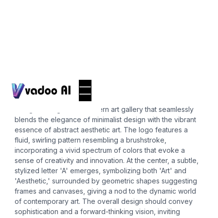
Logos
aesthetic art
"Imagine a logo for a modern art gallery that seamlessly
blends the elegance of minimalist design with the vibrant
essence of abstract aesthetic art. The logo features a
fluid, swirling pattern resembling a brushstroke,
incorporating a vivid spectrum of colors that evoke a
sense of creativity and innovation. At the center, a subtle,
stylized letter 'A' emerges, symbolizing both 'Art' and
'Aesthetic,' surrounded by geometric shapes suggesting
frames and canvases, giving a nod to the dynamic world
of contemporary art. The overall design should convey
sophistication and a forward-thinking vision, inviting