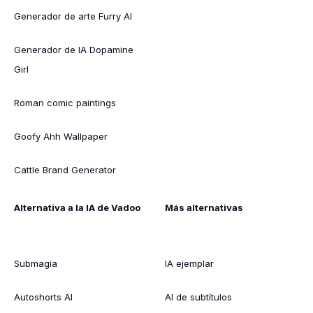
Generador de arte Furry AI
Generador de IA Dopamine
Girl
Roman comic paintings
Goofy Ahh Wallpaper
Cattle Brand Generator
Alternativa a la IA de Vadoo
Más alternativas
Submagia
IA ejemplar
Autoshorts AI
AI de subtítulos