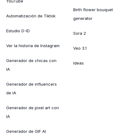
YouTube
Birth flower bouquet
Automatización de Tiktok
generator
Estudio D-ID
Sora 2
Ver la historia de Instagram
Veo 3.1
Generador de chicas con
Ideas
IA
Generador de influencers
de IA
Generador de pixel art con
IA
Generador de GIF AI