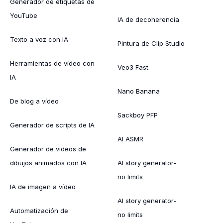
Generador de etiquetas de
YouTube
IA de decoherencia
Texto a voz con IA
Pintura de Clip Studio
Herramientas de vídeo con
Veo3 Fast
IA
Nano Banana
De blog a vídeo
Sackboy PFP
Generador de scripts de IA
AI ASMR
Generador de videos de
dibujos animados con IA
AI story generator-
no limits
IA de imagen a vídeo
AI story generator-
Automatización de
no limits