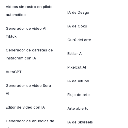
Vídeos sin rostro en piloto
IA de Dezgo
automático
IA de Goku
Generador de vídeo AI
Tiktok
Gurú del arte
Generador de carretes de
Estilar AI
Instagram con IA
Pixelcut AI
AutoGPT
IA de Aitubo
Generador de vídeo Sora
AI
Flujo de arte
Editor de vídeo con IA
Arte abierto
Generador de anuncios de
IA de Skyreels