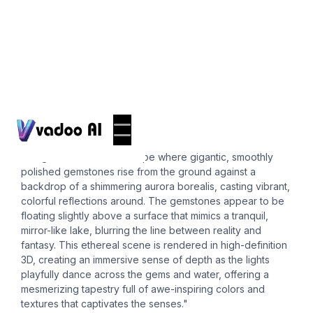
Wallpapers
3d wallpaper
"Imagine a surreal landscape where gigantic, smoothly
polished gemstones rise from the ground against a
backdrop of a shimmering aurora borealis, casting vibrant,
colorful reflections around. The gemstones appear to be
floating slightly above a surface that mimics a tranquil,
mirror-like lake, blurring the line between reality and
fantasy. This ethereal scene is rendered in high-definition
3D, creating an immersive sense of depth as the lights
playfully dance across the gems and water, offering a
mesmerizing tapestry full of awe-inspiring colors and
textures that captivates the senses."