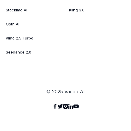
Stockimg AI
Kling 3.0
Goth AI
Kling 2.5 Turbo
Seedance 2.0
© 2025 Vadoo AI




