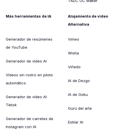
TADC OC Maker
Más herramientas de IA
Alojamiento de vídeo
Alternativa
Generador de resúmenes
Vimeo
de YouTube
Wistia
Generador de vídeo AI
Viñedo
Vídeos sin rostro en piloto
IA de Dezgo
automático
IA de Goku
Generador de vídeo AI
Tiktok
Gurú del arte
Generador de carretes de
Estilar AI
Instagram con IA