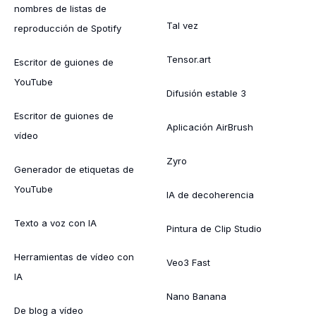
nombres de listas de
Tal vez
reproducción de Spotify
Tensor.art
Escritor de guiones de
YouTube
Difusión estable 3
Escritor de guiones de
Aplicación AirBrush
vídeo
Zyro
Generador de etiquetas de
YouTube
IA de decoherencia
Texto a voz con IA
Pintura de Clip Studio
Herramientas de vídeo con
Veo3 Fast
IA
Nano Banana
De blog a vídeo