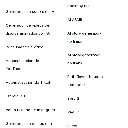
Sackboy PFP
Generador de scripts de IA
AI ASMR
Generador de videos de
dibujos animados con IA
AI story generator-
no limits
IA de imagen a vídeo
AI story generator-
Automatización de
no limits
YouTube
Birth flower bouquet
Automatización de Tiktok
generator
Estudio D-ID
Sora 2
Ver la historia de Instagram
Veo 3.1
Generador de chicas con
Ideas