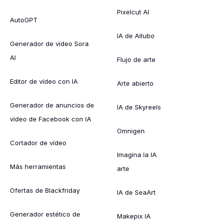
Pixelcut AI
AutoGPT
IA de Aitubo
Generador de vídeo Sora
AI
Flujo de arte
Editor de vídeo con IA
Arte abierto
Generador de anuncios de
IA de Skyreels
vídeo de Facebook con IA
Omnigen
Cortador de vídeo
Imagina la IA
Más herramientas
arte
Ofertas de Blackfriday
IA de SeaArt
Generador estético de
Makepix IA