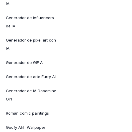
IA
Generador de influencers
de IA
Generador de pixel art con
IA
Generador de GIF AI
Generador de arte Furry AI
Generador de IA Dopamine
Girl
Roman comic paintings
Goofy Ahh Wallpaper