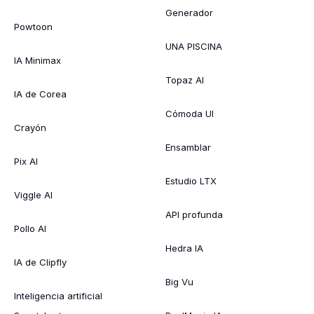
Generador
Powtoon
UNA PISCINA
IA Minimax
Topaz AI
IA de Corea
Cómoda UI
Crayón
Ensamblar
Pix AI
Estudio LTX
Viggle AI
API profunda
Pollo AI
Hedra IA
IA de Clipfly
Big Vu
Inteligencia artificial