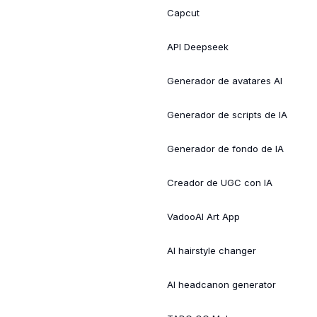
Capcut
API Deepseek
Generador de avatares AI
Generador de scripts de IA
Generador de fondo de IA
Creador de UGC con IA
VadooAI Art App
AI hairstyle changer
AI headcanon generator