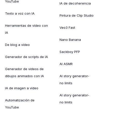
YouTube
IA de decoherencia
Texto a voz con IA
Pintura de Clip Studio
Herramientas de vídeo con
Veo3 Fast
IA
Nano Banana
De blog a vídeo
Sackboy PFP
Generador de scripts de IA
AI ASMR
Generador de videos de
dibujos animados con IA
AI story generator-
no limits
IA de imagen a vídeo
AI story generator-
Automatización de
no limits
YouTube