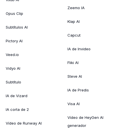
Zeemo IA
Opus Clip
Klap AI
Subtítulos AI
Capcut
Pictory AI
IA de Invideo
Veed.io
Fliki AI
Vidyo AI
Steve AI
Subtítulo
IA de Predis
IA de Vizard
Visa AI
IA corta de 2
Vídeo de HeyGen AI
Vídeo de Runway AI
generador