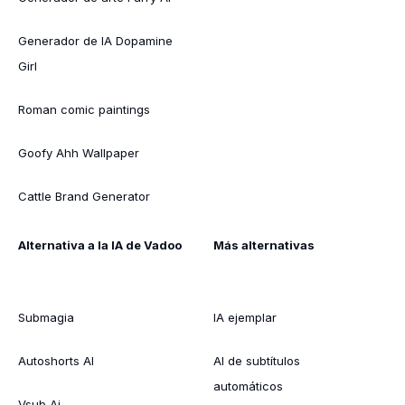
Generador de IA Dopamine
Girl
Roman comic paintings
Goofy Ahh Wallpaper
Cattle Brand Generator
Alternativa a la IA de Vadoo
Más alternativas
Submagia
IA ejemplar
Autoshorts AI
AI de subtítulos
automáticos
Vsub Ai