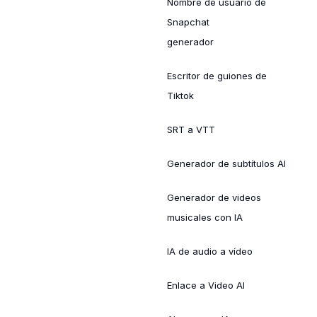
Nombre de usuario de
Snapchat
generador
Escritor de guiones de
Tiktok
SRT a VTT
Generador de subtítulos AI
Generador de videos
musicales con IA
IA de audio a vídeo
Enlace a Video AI