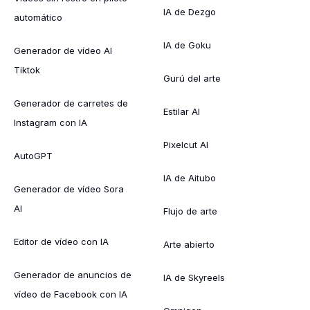
IA de Dezgo
automático
IA de Goku
Generador de vídeo AI
Tiktok
Gurú del arte
Generador de carretes de
Estilar AI
Instagram con IA
Pixelcut AI
AutoGPT
IA de Aitubo
Generador de vídeo Sora
AI
Flujo de arte
Editor de vídeo con IA
Arte abierto
Generador de anuncios de
IA de Skyreels
vídeo de Facebook con IA