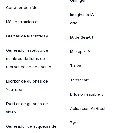
Omnigen
Cortador de vídeo
Imagina la IA
Más herramientas
arte
Ofertas de Blackfriday
IA de SeaArt
Generador estético de
Makepix IA
nombres de listas de
Tal vez
reproducción de Spotify
Tensor.art
Escritor de guiones de
YouTube
Difusión estable 3
Escritor de guiones de
Aplicación AirBrush
vídeo
Zyro
Generador de etiquetas de