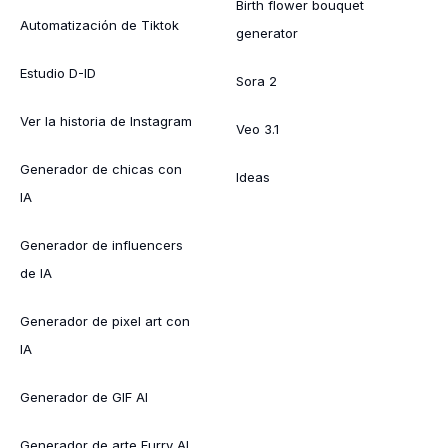
Birth flower bouquet
Automatización de Tiktok
generator
Estudio D-ID
Sora 2
Ver la historia de Instagram
Veo 3.1
Generador de chicas con
Ideas
IA
Generador de influencers
de IA
Generador de pixel art con
IA
Generador de GIF AI
Generador de arte Furry AI