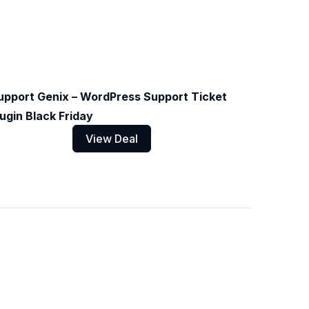
upport Genix – WordPress Support Ticket
lugin Black Friday
View Deal