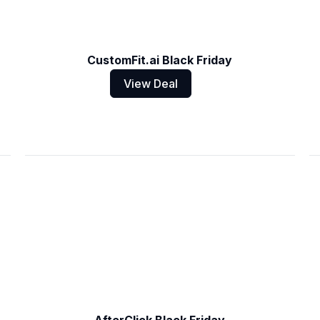
CustomFit.ai Black Friday
View Deal