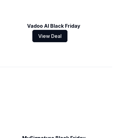
Vadoo AI Black Friday
View Deal