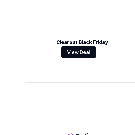
Clearout Black Friday
View Deal