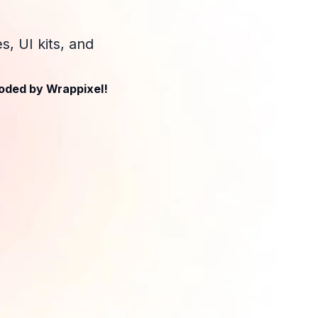
, UI kits, and
oded by Wrappixel!