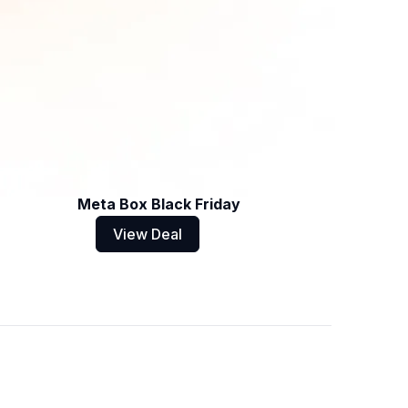
Meta Box Black Friday
View Deal