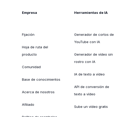
Empresa
Herramientas de IA
Fijación
Generador de cortos de
YouTube con IA
Hoja de ruta del
producto
Generador de vídeo sin
rostro con IA
Comunidad
IA de texto a vídeo
Base de conocimientos
API de conversión de
Acerca de nosotros
texto a vídeo
Afiliado
Sube un vídeo gratis
Política de reembolso