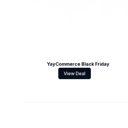
YayCommerce Black Friday
View Deal