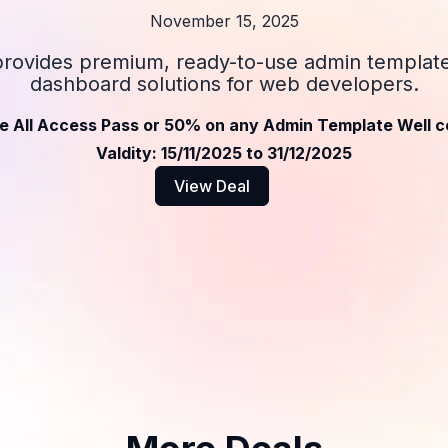
November 15, 2025
provides premium, ready-to-use admin templates
dashboard solutions for web developers.
e All Access Pass or 50% on any Admin Template Well c
Valdity: 15/11/2025 to 31/12/2025
View Deal