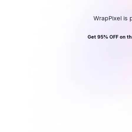
WrapPixel is 
Get 95% OFF on th