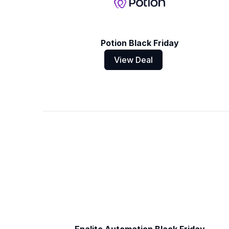
Potion Black Friday
View Deal