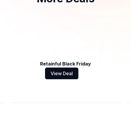
Retainful Black Friday
View Deal