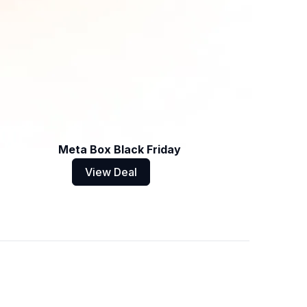
Meta Box Black Friday
View Deal