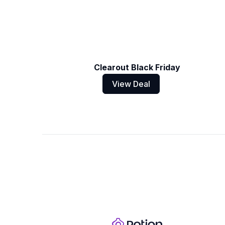
Clearout Black Friday
View Deal