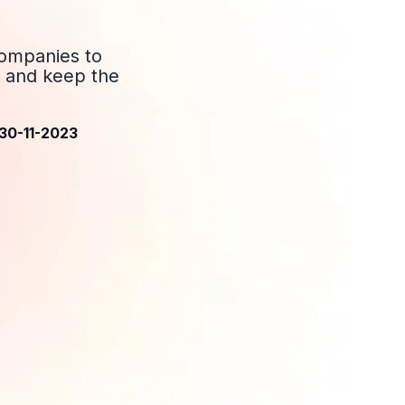
companies to
– and keep the
 30-11-2023