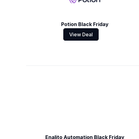
Potion Black Friday
View Deal
Enalito Automation Black Friday