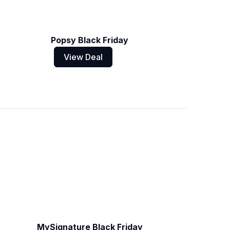
Popsy Black Friday
View Deal
MySignature Black Friday