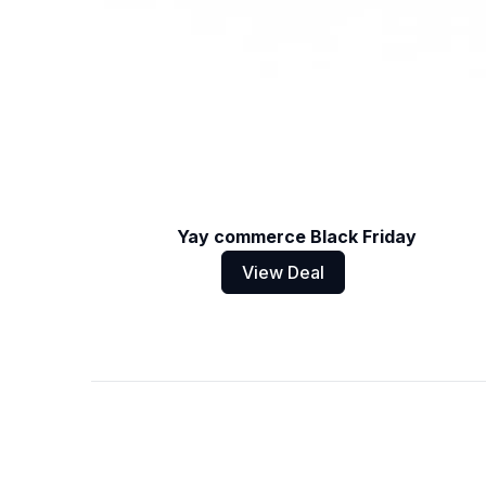
Yay commerce Black Friday
View Deal