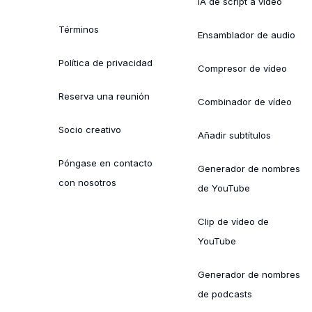
IA de script a vídeo
Términos
Ensamblador de audio
Política de privacidad
Compresor de vídeo
Reserva una reunión
Combinador de vídeo
Socio creativo
Añadir subtítulos
Póngase en contacto
Generador de nombres
con nosotros
de YouTube
Clip de vídeo de
YouTube
Generador de nombres
de podcasts