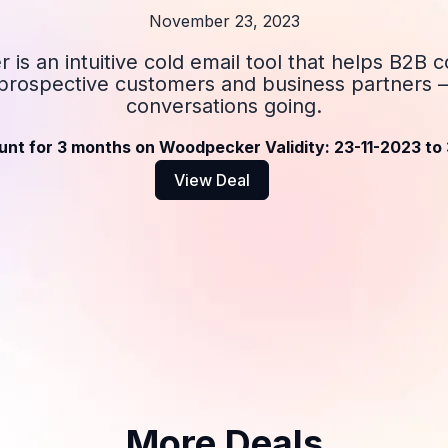
November 23, 2023
is an intuitive cold email tool that helps B2B 
prospective customers and business partners 
conversations going.
nt for 3 months on Woodpecker Validity: 23-11-2023 to
View Deal
More Deals