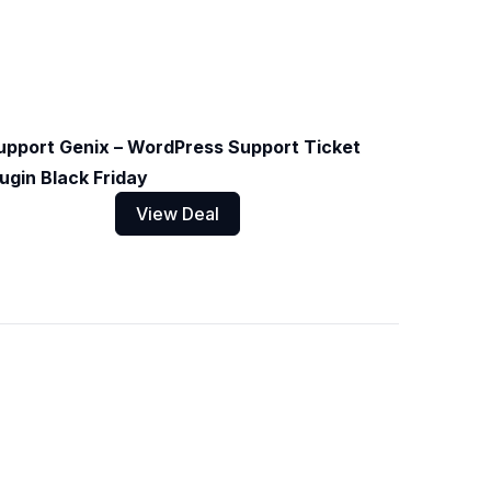
upport Genix – WordPress Support Ticket
lugin Black Friday
View Deal