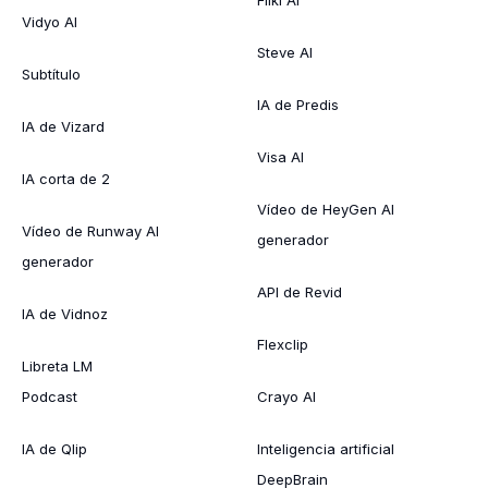
Vidyo AI
Steve AI
Subtítulo
IA de Predis
IA de Vizard
Visa AI
IA corta de 2
Vídeo de HeyGen AI
Vídeo de Runway AI
generador
generador
API de Revid
IA de Vidnoz
Flexclip
Libreta LM
Podcast
Crayo AI
IA de Qlip
Inteligencia artificial
DeepBrain