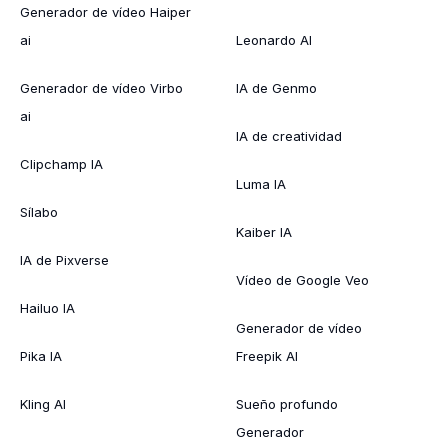
Generador de vídeo Haiper
ai
Leonardo AI
Generador de vídeo Virbo
IA de Genmo
ai
IA de creatividad
Clipchamp IA
Luma IA
Sílabo
Kaiber IA
IA de Pixverse
Vídeo de Google Veo
Hailuo IA
Generador de vídeo
Pika IA
Freepik AI
Kling AI
Sueño profundo
Generador