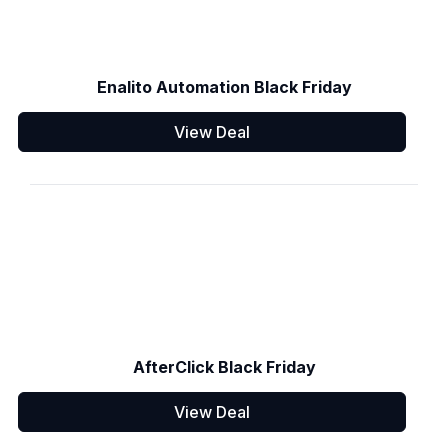
Enalito Automation Black Friday
View Deal
AfterClick Black Friday
View Deal