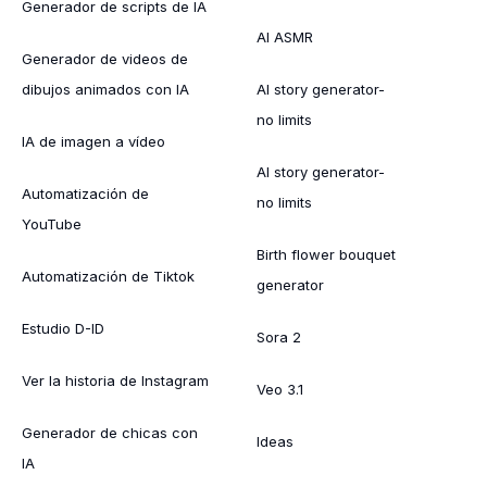
Generador de scripts de IA
AI ASMR
Generador de videos de
dibujos animados con IA
AI story generator-
no limits
IA de imagen a vídeo
AI story generator-
Automatización de
no limits
YouTube
Birth flower bouquet
Automatización de Tiktok
generator
Estudio D-ID
Sora 2
Ver la historia de Instagram
Veo 3.1
Generador de chicas con
Ideas
IA