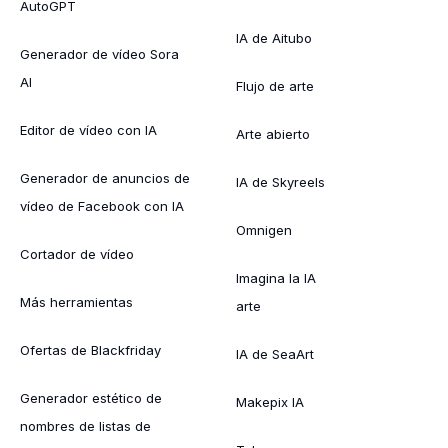
AutoGPT
IA de Aitubo
Generador de vídeo Sora
AI
Flujo de arte
Editor de vídeo con IA
Arte abierto
Generador de anuncios de
IA de Skyreels
vídeo de Facebook con IA
Omnigen
Cortador de vídeo
Imagina la IA
Más herramientas
arte
Ofertas de Blackfriday
IA de SeaArt
Generador estético de
Makepix IA
nombres de listas de