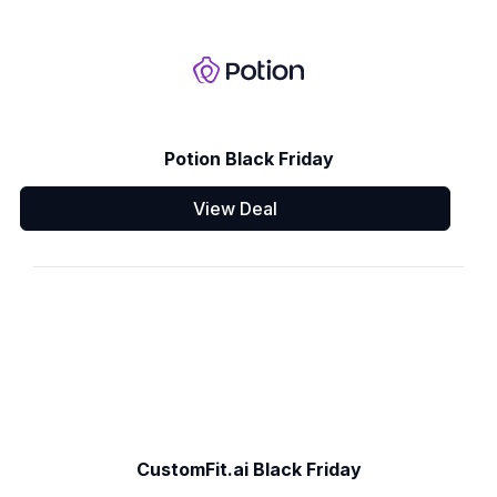
Potion Black Friday
View Deal
CustomFit.ai Black Friday