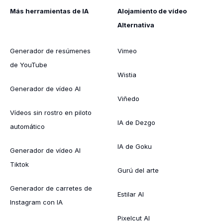
Más herramientas de IA
Alojamiento de vídeo
Alternativa
Generador de resúmenes
Vimeo
de YouTube
Wistia
Generador de vídeo AI
Viñedo
Vídeos sin rostro en piloto
IA de Dezgo
automático
IA de Goku
Generador de vídeo AI
Tiktok
Gurú del arte
Generador de carretes de
Estilar AI
Instagram con IA
Pixelcut AI