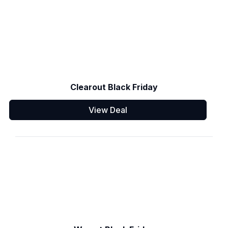
Clearout Black Friday
View Deal