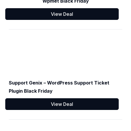
Wpmet Black Friday
View Deal
Support Genix – WordPress Support Ticket
Plugin Black Friday
View Deal