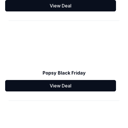
View Deal
Popsy Black Friday
View Deal