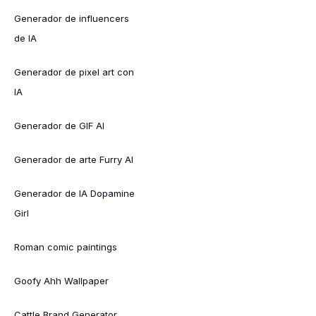
Generador de influencers
de IA
Generador de pixel art con
IA
Generador de GIF AI
Generador de arte Furry AI
Generador de IA Dopamine
Girl
Roman comic paintings
Goofy Ahh Wallpaper
Cattle Brand Generator