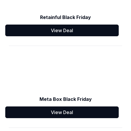
Retainful Black Friday
View Deal
Meta Box Black Friday
View Deal