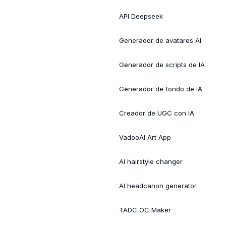
API Deepseek
Generador de avatares AI
Generador de scripts de IA
Generador de fondo de IA
Creador de UGC con IA
VadooAI Art App
AI hairstyle changer
AI headcanon generator
TADC OC Maker