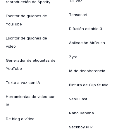
Tal vez
reproducción de Spotify
Tensor.art
Escritor de guiones de
YouTube
Difusión estable 3
Escritor de guiones de
Aplicación AirBrush
vídeo
Zyro
Generador de etiquetas de
YouTube
IA de decoherencia
Texto a voz con IA
Pintura de Clip Studio
Herramientas de vídeo con
Veo3 Fast
IA
Nano Banana
De blog a vídeo
Sackboy PFP