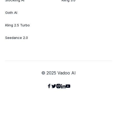
Goth AI
Kling 2.5 Turbo
Seedance 2.0
© 2025 Vadoo AI




