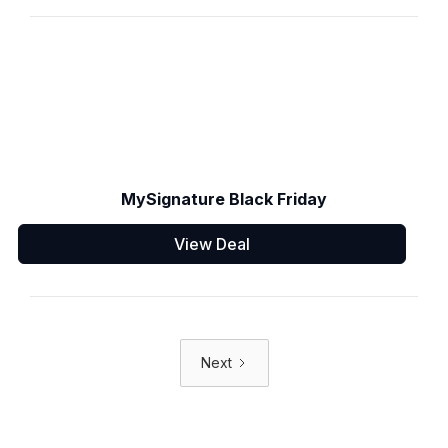
MySignature Black Friday
View Deal
Next