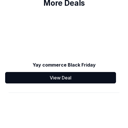
More Deals
Yay commerce Black Friday
View Deal