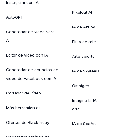
Instagram con IA
Pixelcut AI
AutoGPT
IA de Aitubo
Generador de vídeo Sora
AI
Flujo de arte
Editor de vídeo con IA
Arte abierto
Generador de anuncios de
IA de Skyreels
vídeo de Facebook con IA
Omnigen
Cortador de vídeo
Imagina la IA
Más herramientas
arte
Ofertas de Blackfriday
IA de SeaArt
Generador estético de