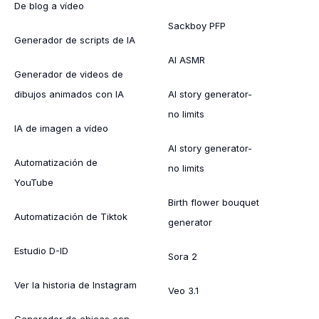
De blog a vídeo
Sackboy PFP
Generador de scripts de IA
AI ASMR
Generador de videos de
dibujos animados con IA
AI story generator-
no limits
IA de imagen a vídeo
AI story generator-
Automatización de
no limits
YouTube
Birth flower bouquet
Automatización de Tiktok
generator
Estudio D-ID
Sora 2
Ver la historia de Instagram
Veo 3.1
Generador de chicas con