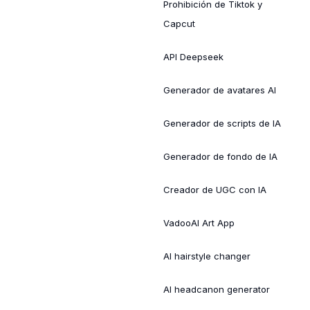
Prohibición de Tiktok y
Capcut
API Deepseek
Generador de avatares AI
Generador de scripts de IA
Generador de fondo de IA
Creador de UGC con IA
VadooAI Art App
AI hairstyle changer
AI headcanon generator