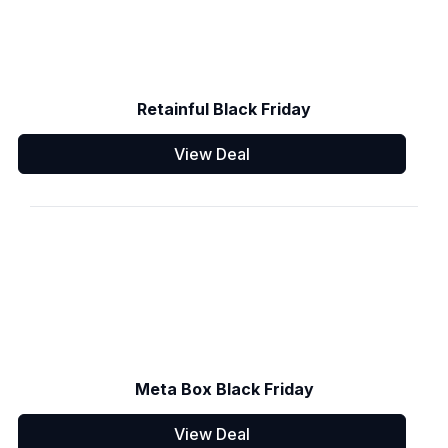
Retainful Black Friday
View Deal
Meta Box Black Friday
View Deal