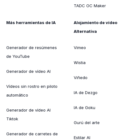
TADC OC Maker
Más herramientas de IA
Alojamiento de vídeo
Alternativa
Generador de resúmenes
Vimeo
de YouTube
Wistia
Generador de vídeo AI
Viñedo
Vídeos sin rostro en piloto
IA de Dezgo
automático
IA de Goku
Generador de vídeo AI
Tiktok
Gurú del arte
Generador de carretes de
Estilar AI