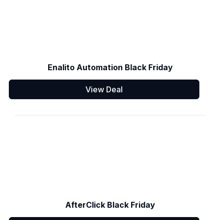
Enalito Automation Black Friday
View Deal
AfterClick Black Friday