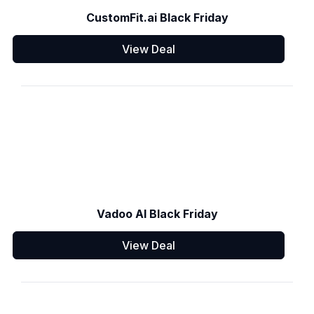
CustomFit.ai Black Friday
View Deal
Vadoo AI Black Friday
View Deal