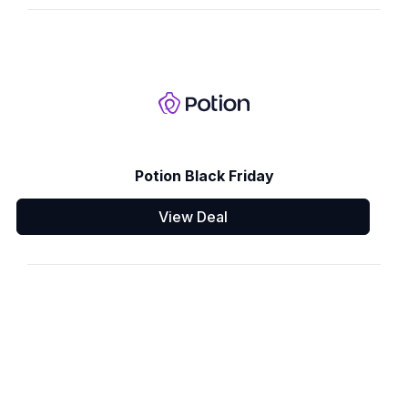
Potion Black Friday
View Deal