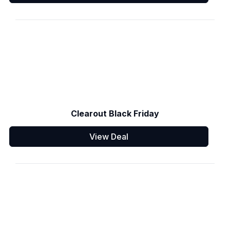
Clearout Black Friday
View Deal