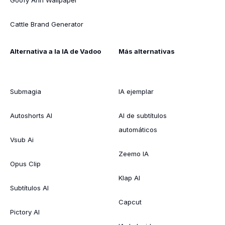
Cattle Brand Generator
Alternativa a la IA de Vadoo
Más alternativas
Submagia
IA ejemplar
Autoshorts AI
AI de subtítulos
automáticos
Vsub Ai
Zeemo IA
Opus Clip
Klap AI
Subtítulos AI
Capcut
Pictory AI