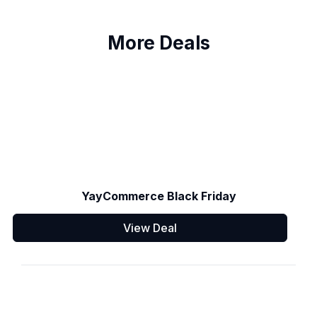
More Deals
YayCommerce Black Friday
View Deal