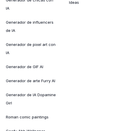
Ideas
IA
Generador de influencers
de IA
Generador de pixel art con
IA
Generador de GIF AI
Generador de arte Furry AI
Generador de IA Dopamine
Girl
Roman comic paintings
Goofy Ahh Wallpaper