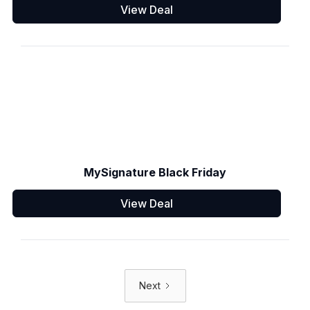
View Deal
MySignature Black Friday
View Deal
Next