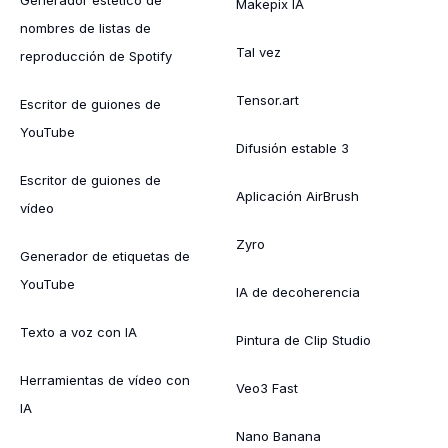
Makepix IA
nombres de listas de
Tal vez
reproducción de Spotify
Tensor.art
Escritor de guiones de
YouTube
Difusión estable 3
Escritor de guiones de
Aplicación AirBrush
vídeo
Zyro
Generador de etiquetas de
YouTube
IA de decoherencia
Texto a voz con IA
Pintura de Clip Studio
Herramientas de vídeo con
Veo3 Fast
IA
Nano Banana