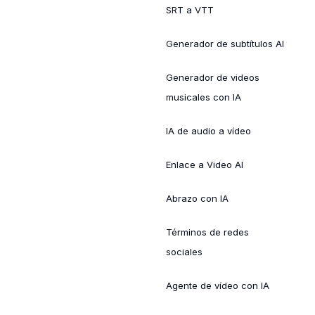
SRT a VTT
Generador de subtítulos AI
Generador de videos
musicales con IA
IA de audio a vídeo
Enlace a Video AI
Abrazo con IA
Términos de redes
sociales
Agente de vídeo con IA