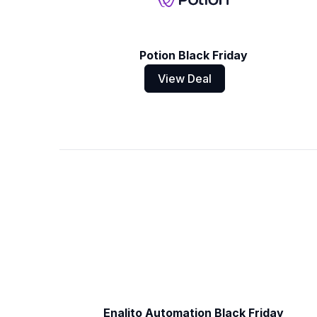
Potion Black Friday
View Deal
Enalito Automation Black Friday