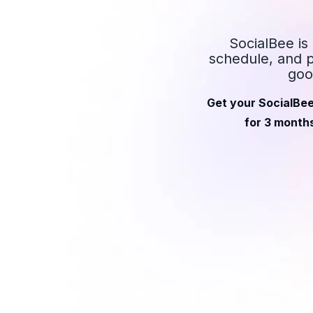
SocialBee is
schedule, and p
goo
Get your SocialBee
for 3 months