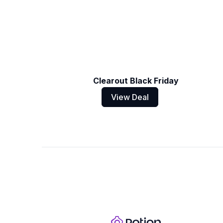
Clearout Black Friday
View Deal