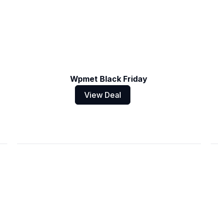
Wpmet Black Friday
View Deal