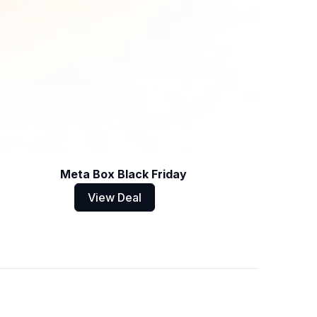
Meta Box Black Friday
View Deal