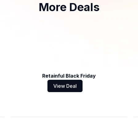
More Deals
Retainful Black Friday
View Deal