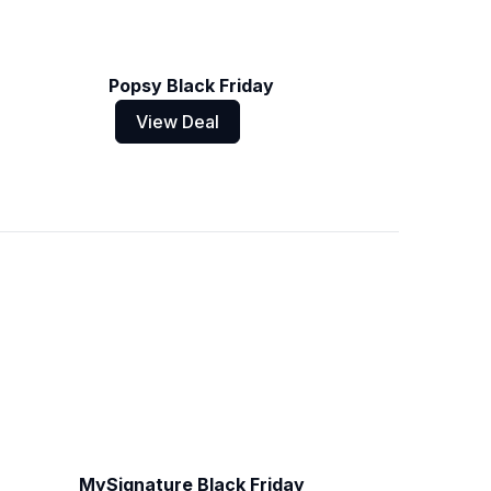
Popsy Black Friday
View Deal
MySignature Black Friday