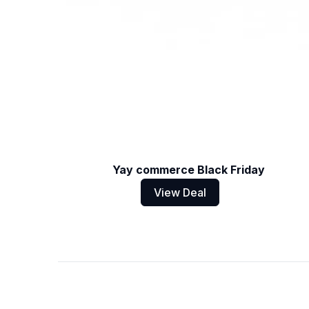
Yay commerce Black Friday
View Deal