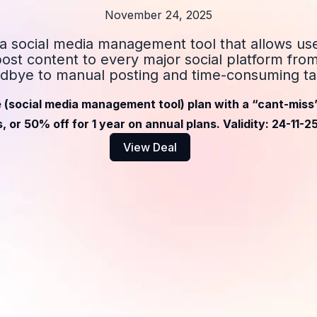
November 24, 2025
 a social media management tool that allows use
ost content to every major social platform fro
dbye to manual posting and time-consuming ta
 (social media management tool) plan with a “cant-miss
, or 50% off for 1 year on annual plans. Validity: 24-11-2
View Deal