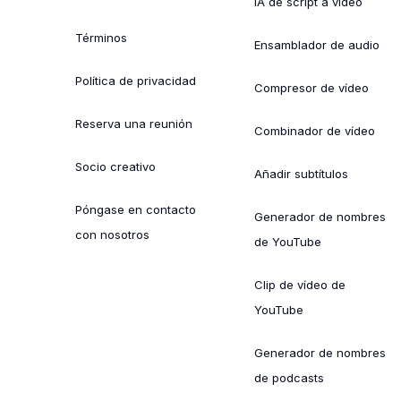
IA de script a vídeo
Términos
Ensamblador de audio
Política de privacidad
Compresor de vídeo
Reserva una reunión
Combinador de vídeo
Socio creativo
Añadir subtítulos
Póngase en contacto
Generador de nombres
con nosotros
de YouTube
Clip de vídeo de
YouTube
Generador de nombres
de podcasts