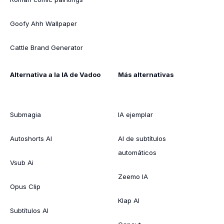
Goofy Ahh Wallpaper
Cattle Brand Generator
Alternativa a la IA de Vadoo
Más alternativas
Submagia
IA ejemplar
Autoshorts AI
AI de subtítulos
automáticos
Vsub Ai
Zeemo IA
Opus Clip
Klap AI
Subtítulos AI