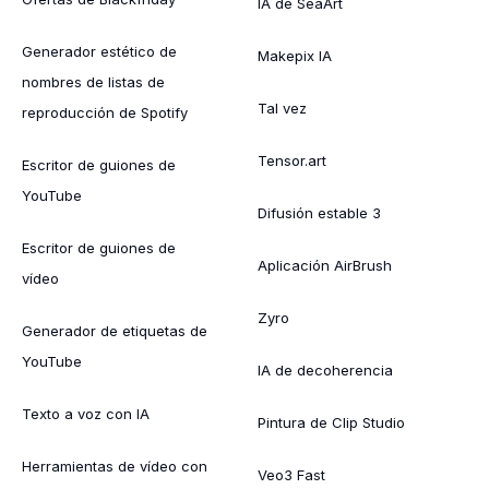
IA de SeaArt
Generador estético de
Makepix IA
nombres de listas de
Tal vez
reproducción de Spotify
Tensor.art
Escritor de guiones de
YouTube
Difusión estable 3
Escritor de guiones de
Aplicación AirBrush
vídeo
Zyro
Generador de etiquetas de
YouTube
IA de decoherencia
Texto a voz con IA
Pintura de Clip Studio
Herramientas de vídeo con
Veo3 Fast