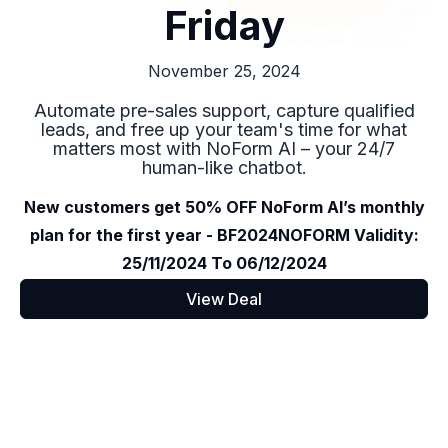
Friday
November 25, 2024
Automate pre-sales support, capture qualified
leads, and free up your team's time for what
matters most with NoForm AI – your 24/7
human-like chatbot.
New customers get 50% OFF NoForm AI’s monthly
plan for the first year - BF2024NOFORM Validity:
25/11/2024 To 06/12/2024
View Deal