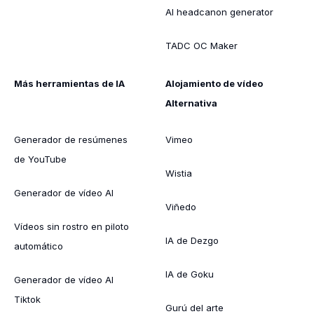
AI headcanon generator
TADC OC Maker
Más herramientas de IA
Alojamiento de vídeo
Alternativa
Generador de resúmenes
Vimeo
de YouTube
Wistia
Generador de vídeo AI
Viñedo
Vídeos sin rostro en piloto
IA de Dezgo
automático
IA de Goku
Generador de vídeo AI
Tiktok
Gurú del arte