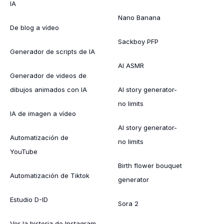
IA
Nano Banana
De blog a vídeo
Sackboy PFP
Generador de scripts de IA
AI ASMR
Generador de videos de
dibujos animados con IA
AI story generator-
no limits
IA de imagen a vídeo
AI story generator-
Automatización de
no limits
YouTube
Birth flower bouquet
Automatización de Tiktok
generator
Estudio D-ID
Sora 2
Ver la historia de Instagram