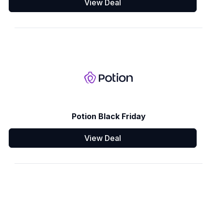
View Deal
Potion Black Friday
View Deal