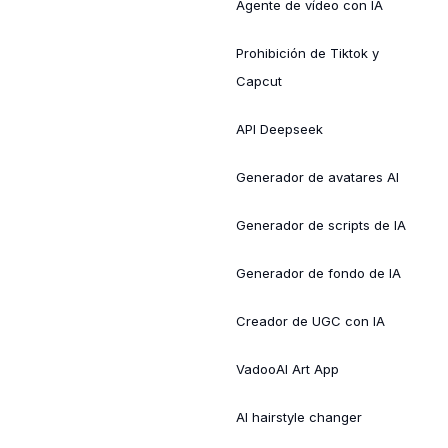
Agente de vídeo con IA
Prohibición de Tiktok y
Capcut
API Deepseek
Generador de avatares AI
Generador de scripts de IA
Generador de fondo de IA
Creador de UGC con IA
VadooAI Art App
AI hairstyle changer