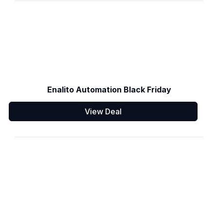
Enalito Automation Black Friday
View Deal