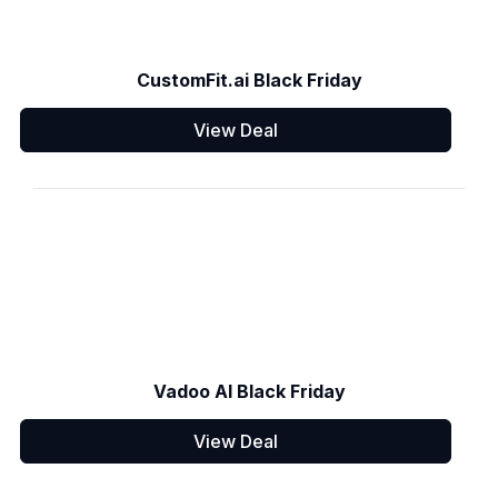
CustomFit.ai Black Friday
View Deal
Vadoo AI Black Friday
View Deal