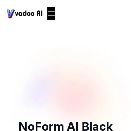
NoForm AI Black