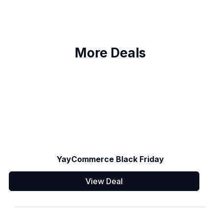
More Deals
YayCommerce Black Friday
View Deal