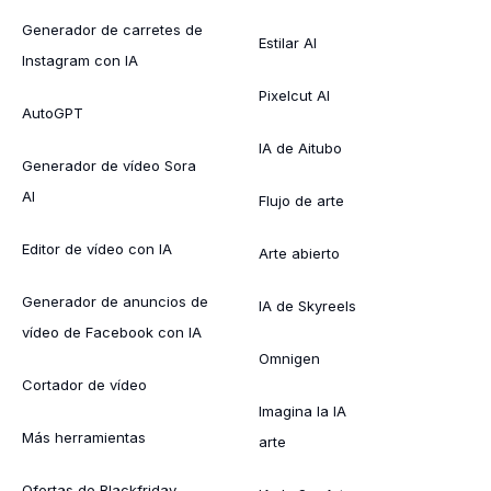
Generador de carretes de
Estilar AI
Instagram con IA
Pixelcut AI
AutoGPT
IA de Aitubo
Generador de vídeo Sora
AI
Flujo de arte
Editor de vídeo con IA
Arte abierto
Generador de anuncios de
IA de Skyreels
vídeo de Facebook con IA
Omnigen
Cortador de vídeo
Imagina la IA
Más herramientas
arte
Ofertas de Blackfriday