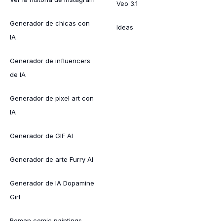
Veo 3.1
Generador de chicas con
Ideas
IA
Generador de influencers
de IA
Generador de pixel art con
IA
Generador de GIF AI
Generador de arte Furry AI
Generador de IA Dopamine
Girl
Roman comic paintings