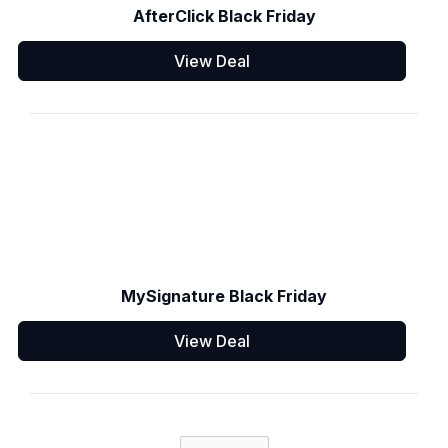
AfterClick Black Friday
View Deal
MySignature Black Friday
View Deal