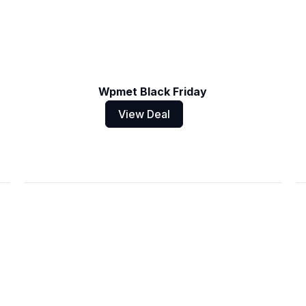
Wpmet Black Friday
View Deal