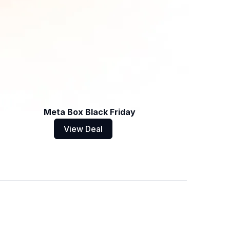
Meta Box Black Friday
View Deal