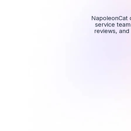
NapoleonCat of
service team
reviews, and