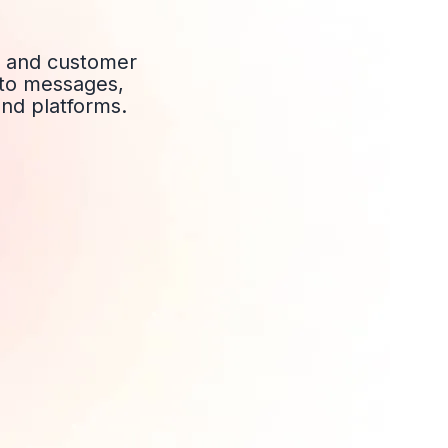
ia and customer
 to messages,
nd platforms.