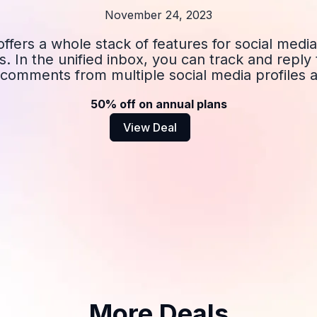
November 24, 2023
fers a whole stack of features for social med
s. In the unified inbox, you can track and reply
 comments from multiple social media profiles a
50% off on annual plans
View Deal
More Deals