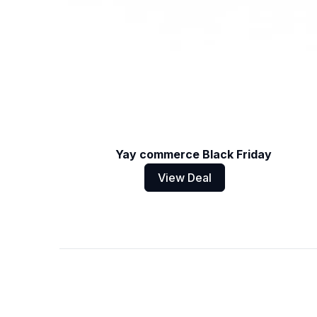
Yay commerce Black Friday
View Deal