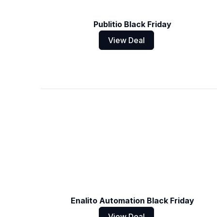
Publitio Black Friday
View Deal
Enalito Automation Black Friday
View Deal