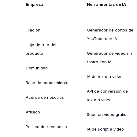
Empresa
Herramientas de IA
Fijación
Generador de cortos de
YouTube con IA
Hoja de ruta del
producto
Generador de vídeo sin
rostro con IA
Comunidad
IA de texto a vídeo
Base de conocimientos
API de conversión de
Acerca de nosotros
texto a vídeo
Afiliado
Sube un vídeo gratis
Política de reembolso
IA de script a vídeo