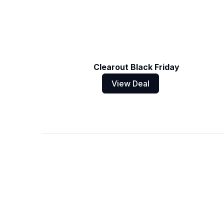
Clearout Black Friday
View Deal