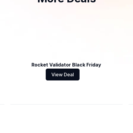
Rocket Validator Black Friday
View Deal