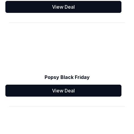
View Deal
Popsy Black Friday
View Deal