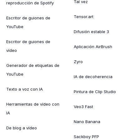
Tal vez
reproducción de Spotify
Tensor.art
Escritor de guiones de
YouTube
Difusión estable 3
Escritor de guiones de
Aplicación AirBrush
vídeo
Zyro
Generador de etiquetas de
YouTube
IA de decoherencia
Texto a voz con IA
Pintura de Clip Studio
Herramientas de vídeo con
Veo3 Fast
IA
Nano Banana
De blog a vídeo
Sackboy PFP