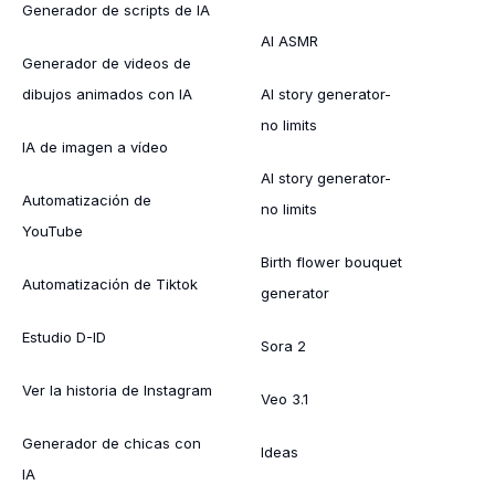
Generador de scripts de IA
AI ASMR
Generador de videos de
dibujos animados con IA
AI story generator-
no limits
IA de imagen a vídeo
AI story generator-
Automatización de
no limits
YouTube
Birth flower bouquet
Automatización de Tiktok
generator
Estudio D-ID
Sora 2
Ver la historia de Instagram
Veo 3.1
Generador de chicas con
Ideas
IA