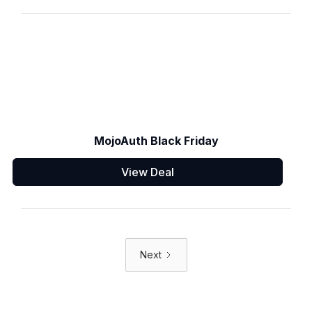
MojoAuth Black Friday
View Deal
Next