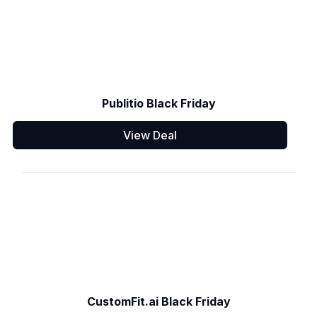
Publitio Black Friday
View Deal
CustomFit.ai Black Friday