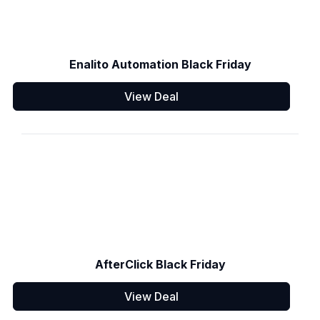
Enalito Automation Black Friday
View Deal
AfterClick Black Friday
View Deal