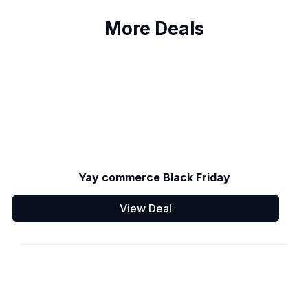
More Deals
Yay commerce Black Friday
View Deal