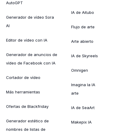
AutoGPT
IA de Aitubo
Generador de vídeo Sora
AI
Flujo de arte
Editor de vídeo con IA
Arte abierto
Generador de anuncios de
IA de Skyreels
vídeo de Facebook con IA
Omnigen
Cortador de vídeo
Imagina la IA
Más herramientas
arte
Ofertas de Blackfriday
IA de SeaArt
Generador estético de
Makepix IA
nombres de listas de