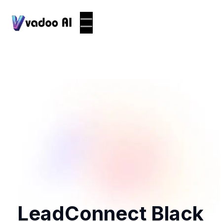
LeadConnect Black