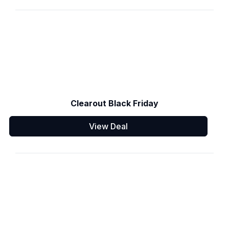
Clearout Black Friday
View Deal