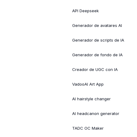
API Deepseek
Generador de avatares AI
Generador de scripts de IA
Generador de fondo de IA
Creador de UGC con IA
VadooAI Art App
AI hairstyle changer
AI headcanon generator
TADC OC Maker