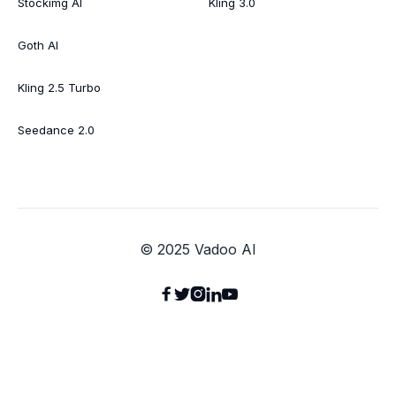
Stockimg AI
Kling 3.0
Goth AI
Kling 2.5 Turbo
Seedance 2.0
© 2025 Vadoo AI




