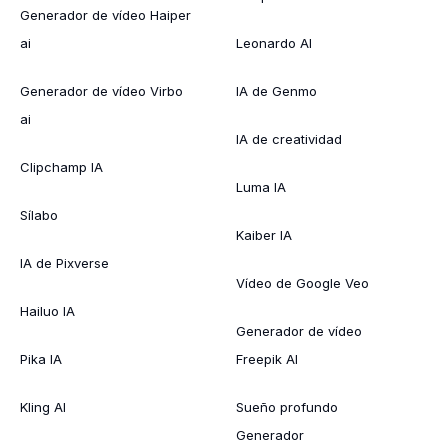
Generador de vídeo Haiper
ai
Leonardo AI
Generador de vídeo Virbo
IA de Genmo
ai
IA de creatividad
Clipchamp IA
Luma IA
Sílabo
Kaiber IA
IA de Pixverse
Vídeo de Google Veo
Hailuo IA
Generador de vídeo
Pika IA
Freepik AI
Kling AI
Sueño profundo
Generador