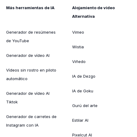
Más herramientas de IA
Alojamiento de vídeo
Alternativa
Generador de resúmenes
Vimeo
de YouTube
Wistia
Generador de vídeo AI
Viñedo
Vídeos sin rostro en piloto
IA de Dezgo
automático
IA de Goku
Generador de vídeo AI
Tiktok
Gurú del arte
Generador de carretes de
Estilar AI
Instagram con IA
Pixelcut AI