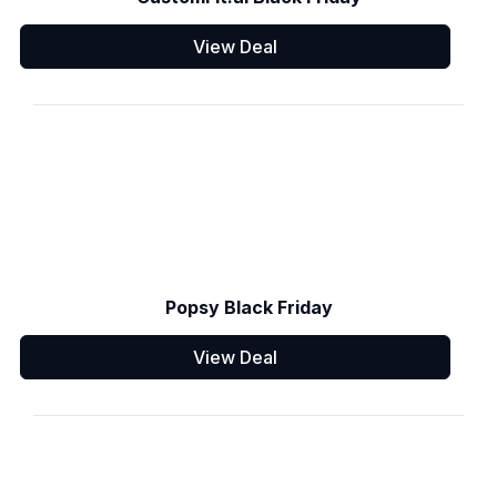
View Deal
Popsy Black Friday
View Deal