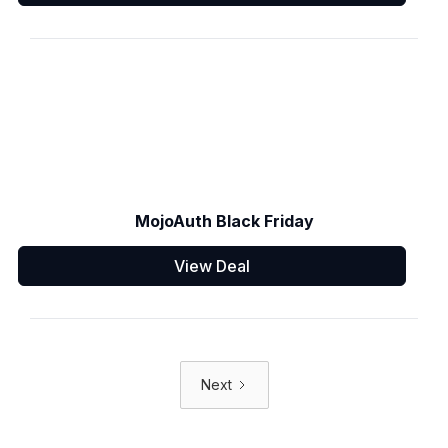
MojoAuth Black Friday
View Deal
Next