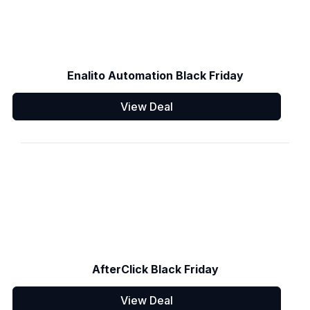
Enalito Automation Black Friday
View Deal
AfterClick Black Friday
View Deal