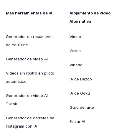
Más herramientas de IA
Alojamiento de vídeo
Alternativa
Generador de resúmenes
Vimeo
de YouTube
Wistia
Generador de vídeo AI
Viñedo
Vídeos sin rostro en piloto
IA de Dezgo
automático
IA de Goku
Generador de vídeo AI
Tiktok
Gurú del arte
Generador de carretes de
Estilar AI
Instagram con IA