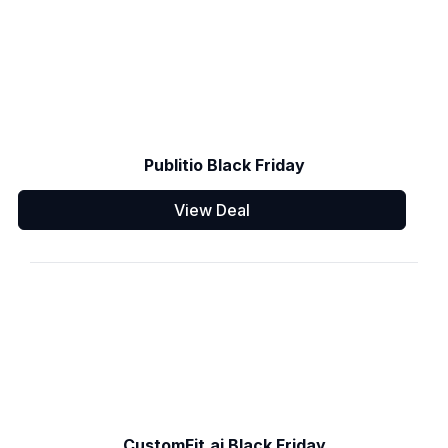
Publitio Black Friday
View Deal
CustomFit.ai Black Friday