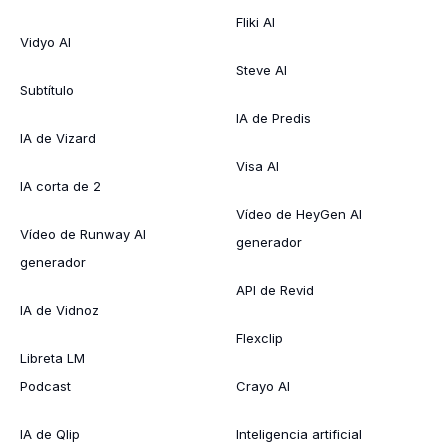
Fliki AI
Vidyo AI
Steve AI
Subtítulo
IA de Predis
IA de Vizard
Visa AI
IA corta de 2
Vídeo de HeyGen AI
Vídeo de Runway AI
generador
generador
API de Revid
IA de Vidnoz
Flexclip
Libreta LM
Podcast
Crayo AI
IA de Qlip
Inteligencia artificial