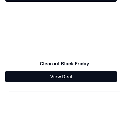
Clearout Black Friday
View Deal