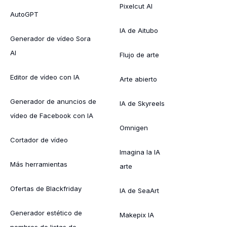
Pixelcut AI
AutoGPT
IA de Aitubo
Generador de vídeo Sora
AI
Flujo de arte
Editor de vídeo con IA
Arte abierto
Generador de anuncios de
IA de Skyreels
vídeo de Facebook con IA
Omnigen
Cortador de vídeo
Imagina la IA
Más herramientas
arte
Ofertas de Blackfriday
IA de SeaArt
Generador estético de
Makepix IA
nombres de listas de