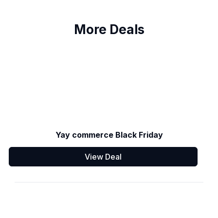
More Deals
Yay commerce Black Friday
View Deal