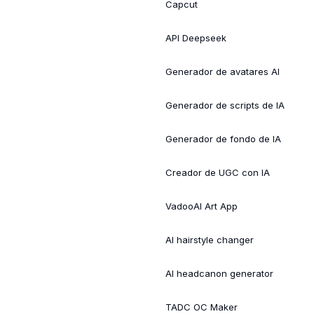
Capcut
API Deepseek
Generador de avatares AI
Generador de scripts de IA
Generador de fondo de IA
Creador de UGC con IA
VadooAI Art App
AI hairstyle changer
AI headcanon generator
TADC OC Maker