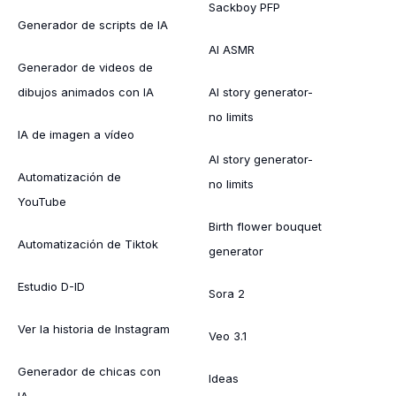
Sackboy PFP
Generador de scripts de IA
AI ASMR
Generador de videos de
dibujos animados con IA
AI story generator-
no limits
IA de imagen a vídeo
AI story generator-
Automatización de
no limits
YouTube
Birth flower bouquet
Automatización de Tiktok
generator
Estudio D-ID
Sora 2
Ver la historia de Instagram
Veo 3.1
Generador de chicas con
Ideas
IA