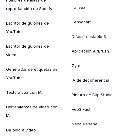
Tal vez
reproducción de Spotify
Tensor.art
Escritor de guiones de
YouTube
Difusión estable 3
Escritor de guiones de
Aplicación AirBrush
vídeo
Zyro
Generador de etiquetas de
YouTube
IA de decoherencia
Texto a voz con IA
Pintura de Clip Studio
Herramientas de vídeo con
Veo3 Fast
IA
Nano Banana
De blog a vídeo