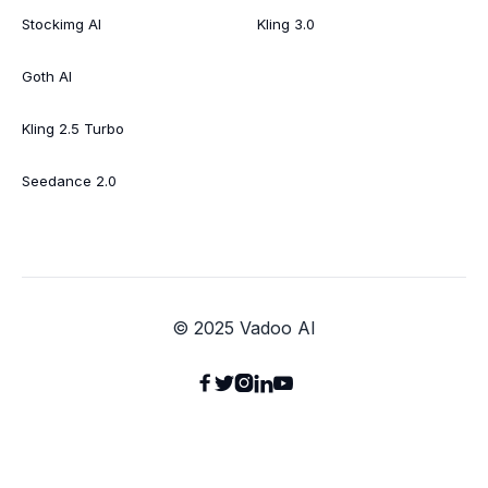
Stockimg AI
Kling 3.0
Goth AI
Kling 2.5 Turbo
Seedance 2.0
© 2025 Vadoo AI




