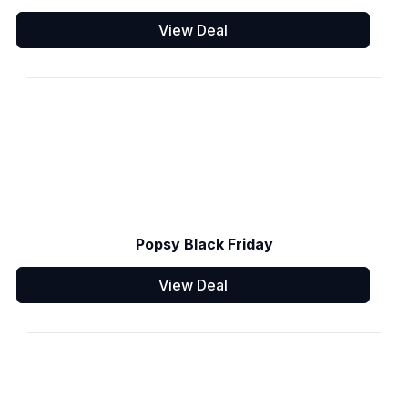
View Deal
Popsy Black Friday
View Deal