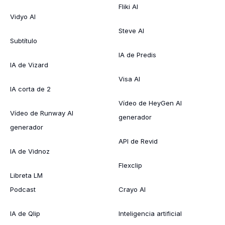
Fliki AI
Vidyo AI
Steve AI
Subtítulo
IA de Predis
IA de Vizard
Visa AI
IA corta de 2
Vídeo de HeyGen AI
Vídeo de Runway AI
generador
generador
API de Revid
IA de Vidnoz
Flexclip
Libreta LM
Podcast
Crayo AI
IA de Qlip
Inteligencia artificial