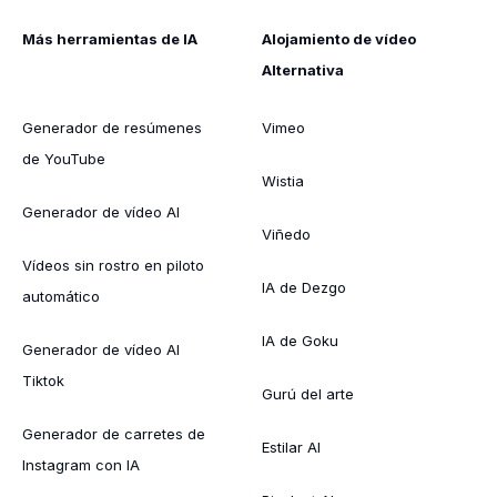
Más herramientas de IA
Alojamiento de vídeo
Alternativa
Generador de resúmenes
Vimeo
de YouTube
Wistia
Generador de vídeo AI
Viñedo
Vídeos sin rostro en piloto
IA de Dezgo
automático
IA de Goku
Generador de vídeo AI
Tiktok
Gurú del arte
Generador de carretes de
Estilar AI
Instagram con IA