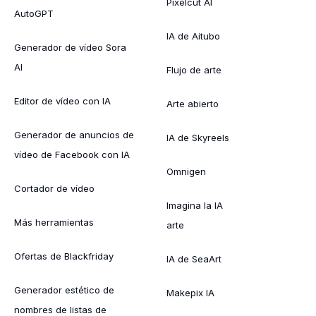
Pixelcut AI
AutoGPT
IA de Aitubo
Generador de vídeo Sora
AI
Flujo de arte
Editor de vídeo con IA
Arte abierto
Generador de anuncios de
IA de Skyreels
vídeo de Facebook con IA
Omnigen
Cortador de vídeo
Imagina la IA
Más herramientas
arte
Ofertas de Blackfriday
IA de SeaArt
Generador estético de
Makepix IA
nombres de listas de