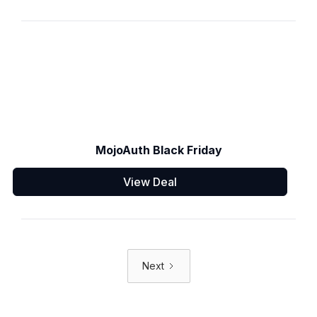
MojoAuth Black Friday
View Deal
Next