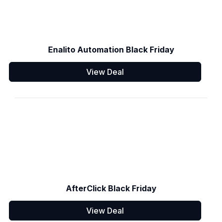
Enalito Automation Black Friday
View Deal
AfterClick Black Friday
View Deal