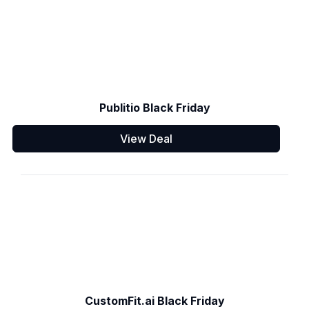
Publitio Black Friday
View Deal
CustomFit.ai Black Friday