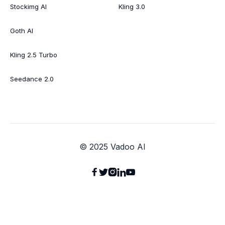
Stockimg AI
Kling 3.0
Goth AI
Kling 2.5 Turbo
Seedance 2.0
© 2025 Vadoo AI




