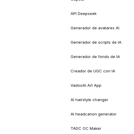
API Deepseek
Generador de avatares AI
Generador de scripts de IA
Generador de fondo de IA
Creador de UGC con IA
VadooAI Art App
AI hairstyle changer
AI headcanon generator
TADC OC Maker