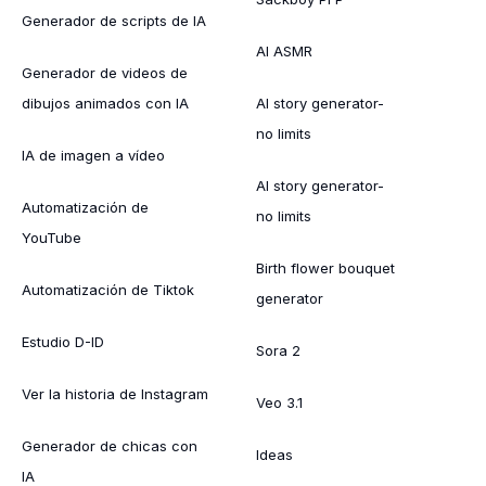
Generador de scripts de IA
AI ASMR
Generador de videos de
dibujos animados con IA
AI story generator-
no limits
IA de imagen a vídeo
AI story generator-
Automatización de
no limits
YouTube
Birth flower bouquet
Automatización de Tiktok
generator
Estudio D-ID
Sora 2
Ver la historia de Instagram
Veo 3.1
Generador de chicas con
Ideas
IA