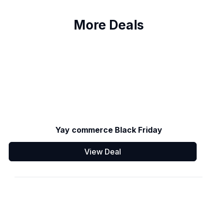
More Deals
Yay commerce Black Friday
View Deal