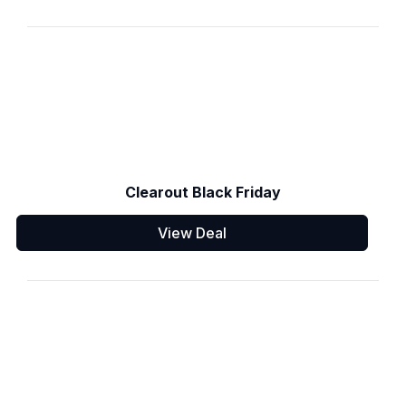
Clearout Black Friday
View Deal