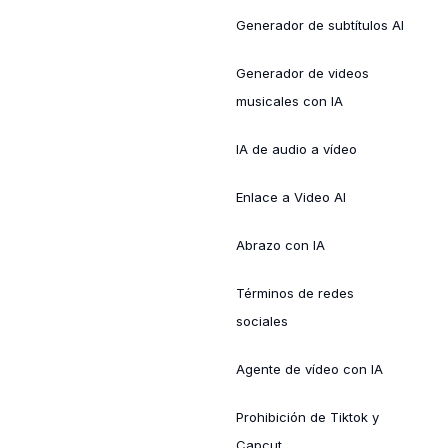
Generador de subtítulos AI
Generador de videos
musicales con IA
IA de audio a vídeo
Enlace a Video AI
Abrazo con IA
Términos de redes
sociales
Agente de vídeo con IA
Prohibición de Tiktok y
Capcut