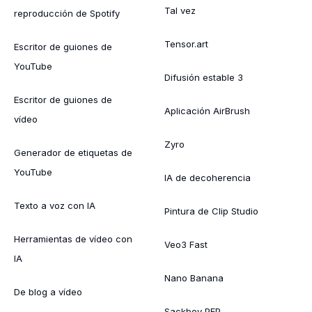
Tal vez
reproducción de Spotify
Tensor.art
Escritor de guiones de
YouTube
Difusión estable 3
Escritor de guiones de
Aplicación AirBrush
vídeo
Zyro
Generador de etiquetas de
YouTube
IA de decoherencia
Texto a voz con IA
Pintura de Clip Studio
Herramientas de vídeo con
Veo3 Fast
IA
Nano Banana
De blog a vídeo
Sackboy PFP