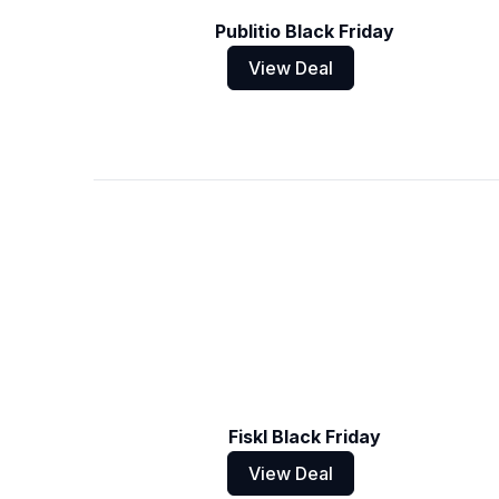
Publitio Black Friday
View Deal
Fiskl Black Friday
View Deal