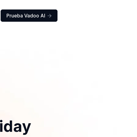
Prueba Vadoo AI

iday