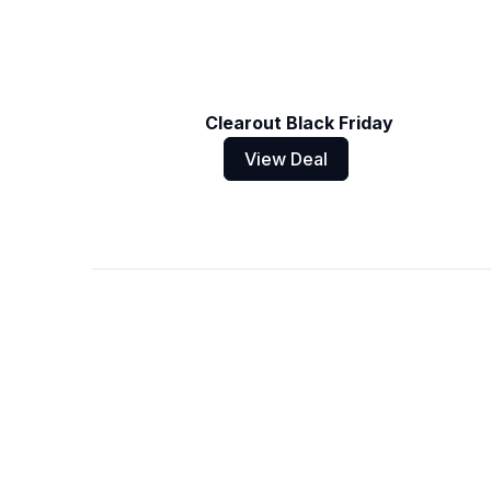
Clearout Black Friday
View Deal