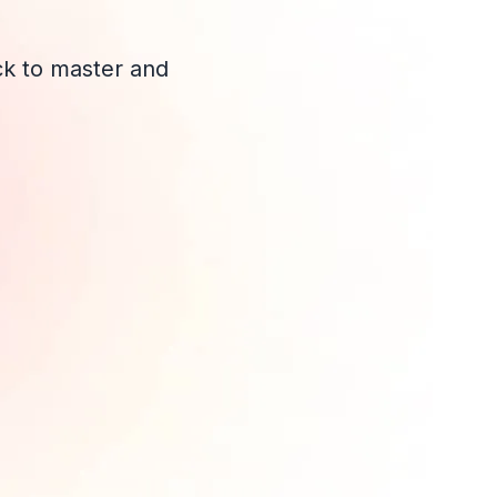
ck to master and