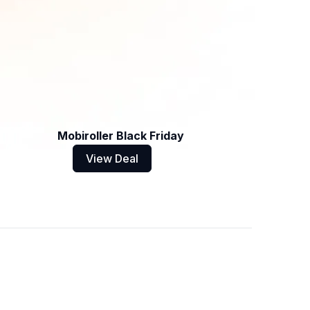
Mobiroller Black Friday
View Deal