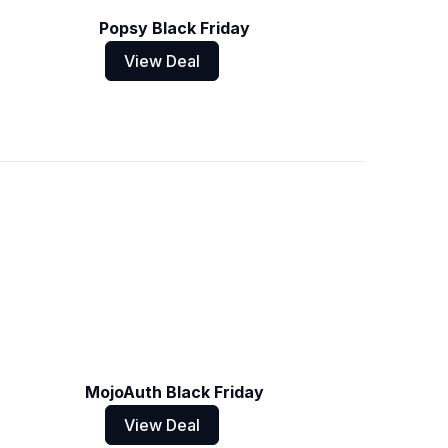
Popsy Black Friday
View Deal
MojoAuth Black Friday
View Deal