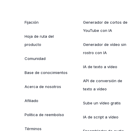
Fijación
Generador de cortos de
YouTube con IA
Hoja de ruta del
producto
Generador de vídeo sin
rostro con IA
Comunidad
IA de texto a vídeo
Base de conocimientos
API de conversión de
Acerca de nosotros
texto a vídeo
Afiliado
Sube un vídeo gratis
Política de reembolso
IA de script a vídeo
Términos
Ensamblador de audio