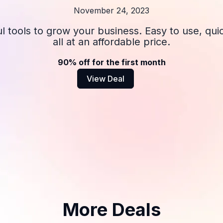
November 24, 2023
l tools to grow your business. Easy to use, qui
all at an affordable price.
90% off for the first month
View Deal
More Deals