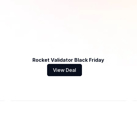
Rocket Validator Black Friday
View Deal