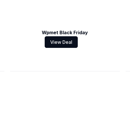
Wpmet Black Friday
View Deal