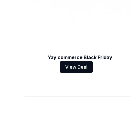
Yay commerce Black Friday
View Deal