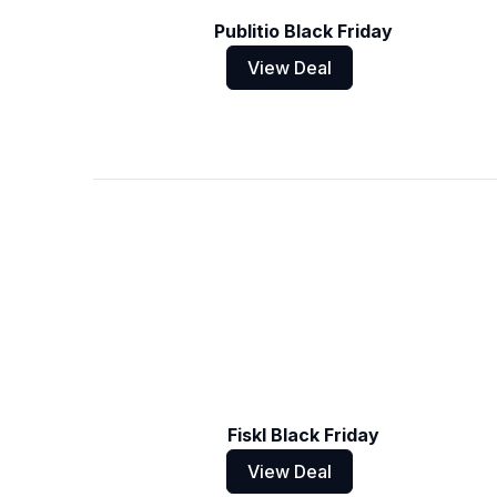
Publitio Black Friday
View Deal
Fiskl Black Friday
View Deal