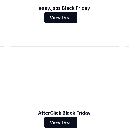
easy.jobs Black Friday
View Deal
AfterClick Black Friday
View Deal