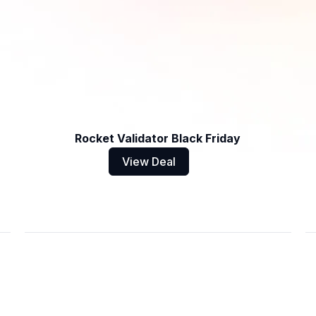
Rocket Validator Black Friday
View Deal