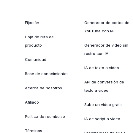
Fijación
Generador de cortos de
YouTube con IA
Hoja de ruta del
producto
Generador de vídeo sin
rostro con IA
Comunidad
IA de texto a vídeo
Base de conocimientos
API de conversión de
Acerca de nosotros
texto a vídeo
Afiliado
Sube un vídeo gratis
Política de reembolso
IA de script a vídeo
Términos
Ensamblador de audio