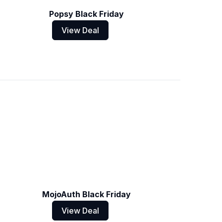
Popsy Black Friday
View Deal
MojoAuth Black Friday
View Deal