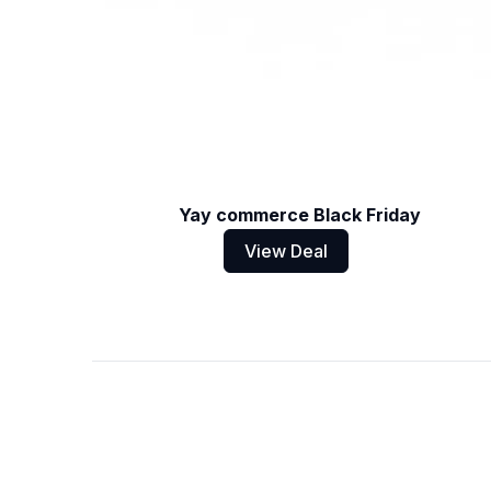
Yay commerce Black Friday
View Deal