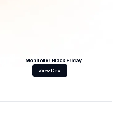
Mobiroller Black Friday
View Deal