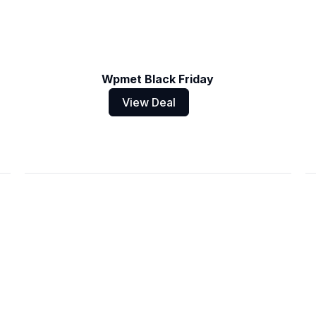
Wpmet Black Friday
View Deal