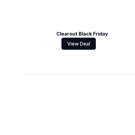
Clearout Black Friday
View Deal