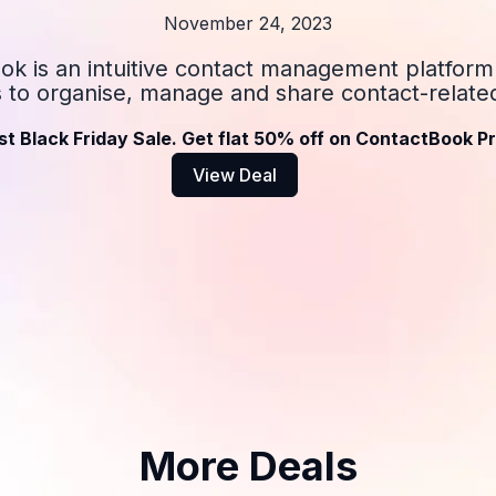
November 24, 2023
k is an intuitive contact management platform
s to organise, manage and share contact-related
st Black Friday Sale. Get flat 50% off on ContactBook Pr
View Deal
More Deals