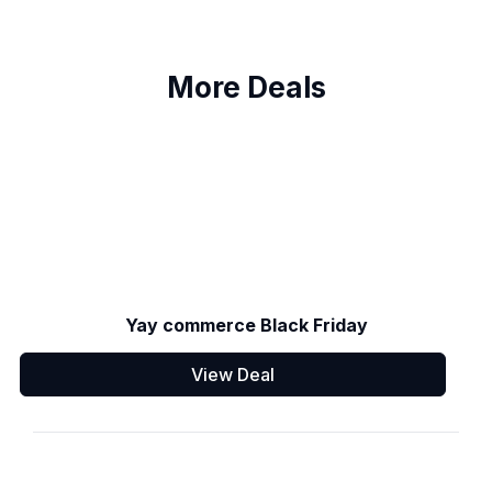
More Deals
Yay commerce Black Friday
View Deal