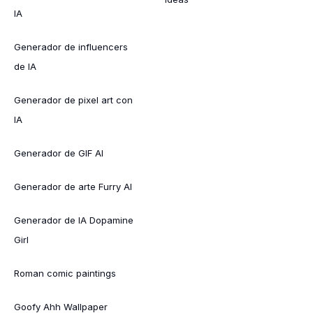
IA
Generador de influencers
de IA
Generador de pixel art con
IA
Generador de GIF AI
Generador de arte Furry AI
Generador de IA Dopamine
Girl
Roman comic paintings
Goofy Ahh Wallpaper