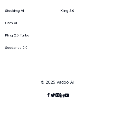
Stockimg AI
Kling 3.0
Goth AI
Kling 2.5 Turbo
Seedance 2.0
© 2025 Vadoo AI




