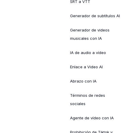
SRT a VTT
Generador de subtítulos AI
Generador de videos
musicales con IA
IA de audio a vídeo
Enlace a Video AI
Abrazo con IA
Términos de redes
sociales
Agente de vídeo con IA
Prohibición de Tiktok y