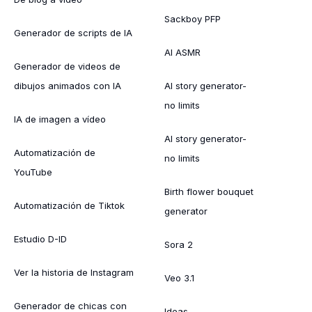
Sackboy PFP
Generador de scripts de IA
AI ASMR
Generador de videos de
dibujos animados con IA
AI story generator-
no limits
IA de imagen a vídeo
AI story generator-
Automatización de
no limits
YouTube
Birth flower bouquet
Automatización de Tiktok
generator
Estudio D-ID
Sora 2
Ver la historia de Instagram
Veo 3.1
Generador de chicas con
Ideas