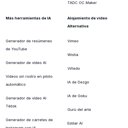
TADC OC Maker
Más herramientas de IA
Alojamiento de vídeo
Alternativa
Generador de resúmenes
Vimeo
de YouTube
Wistia
Generador de vídeo AI
Viñedo
Vídeos sin rostro en piloto
IA de Dezgo
automático
IA de Goku
Generador de vídeo AI
Tiktok
Gurú del arte
Generador de carretes de
Estilar AI
Instagram con IA