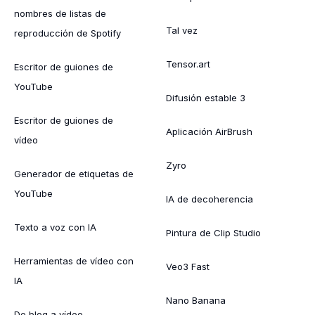
nombres de listas de
Tal vez
reproducción de Spotify
Tensor.art
Escritor de guiones de
YouTube
Difusión estable 3
Escritor de guiones de
Aplicación AirBrush
vídeo
Zyro
Generador de etiquetas de
YouTube
IA de decoherencia
Texto a voz con IA
Pintura de Clip Studio
Herramientas de vídeo con
Veo3 Fast
IA
Nano Banana
De blog a vídeo