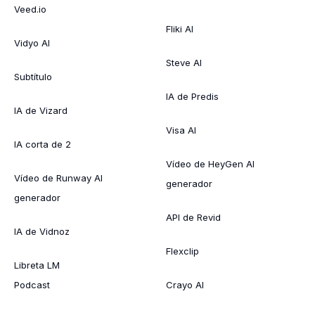
Veed.io
Fliki AI
Vidyo AI
Steve AI
Subtítulo
IA de Predis
IA de Vizard
Visa AI
IA corta de 2
Vídeo de HeyGen AI
Vídeo de Runway AI
generador
generador
API de Revid
IA de Vidnoz
Flexclip
Libreta LM
Podcast
Crayo AI