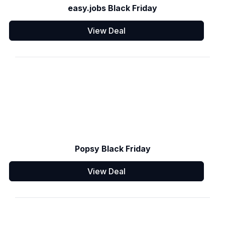
easy.jobs Black Friday
View Deal
Popsy Black Friday
View Deal