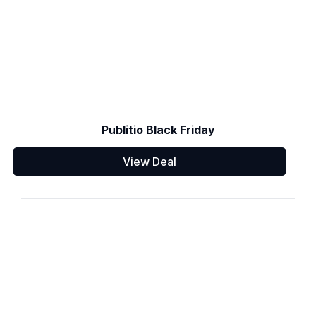
Publitio Black Friday
View Deal