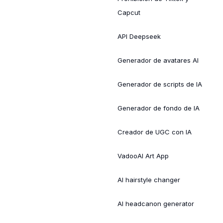
Capcut
API Deepseek
Generador de avatares AI
Generador de scripts de IA
Generador de fondo de IA
Creador de UGC con IA
VadooAI Art App
AI hairstyle changer
AI headcanon generator