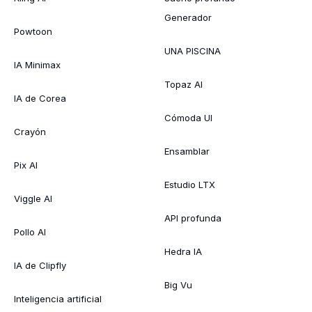
Generador
Powtoon
UNA PISCINA
IA Minimax
Topaz AI
IA de Corea
Cómoda UI
Crayón
Ensamblar
Pix AI
Estudio LTX
Viggle AI
API profunda
Pollo AI
Hedra IA
IA de Clipfly
Big Vu
Inteligencia artificial