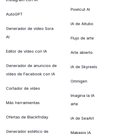
Pixelcut AI
AutoGPT
IA de Aitubo
Generador de vídeo Sora
AI
Flujo de arte
Editor de vídeo con IA
Arte abierto
Generador de anuncios de
IA de Skyreels
vídeo de Facebook con IA
Omnigen
Cortador de vídeo
Imagina la IA
Más herramientas
arte
Ofertas de Blackfriday
IA de SeaArt
Generador estético de
Makepix IA