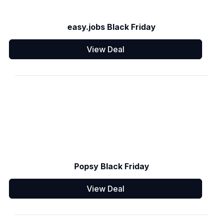
easy.jobs Black Friday
View Deal
Popsy Black Friday
View Deal