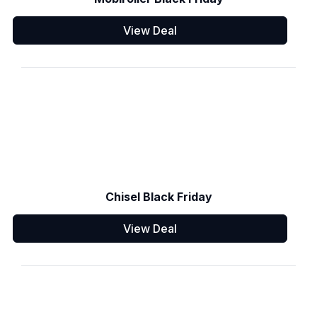
View Deal
Chisel Black Friday
View Deal