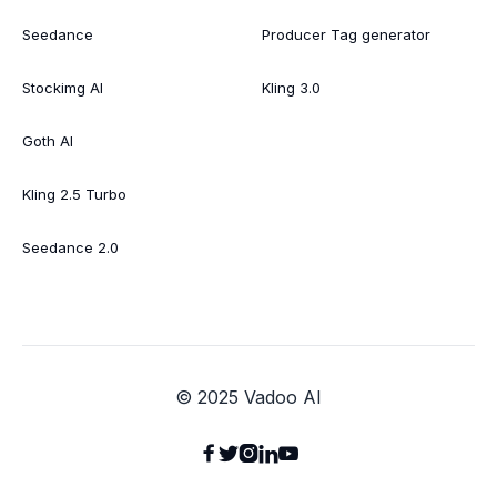
Seedance
Producer Tag generator
Stockimg AI
Kling 3.0
Goth AI
Kling 2.5 Turbo
Seedance 2.0
© 2025 Vadoo AI




