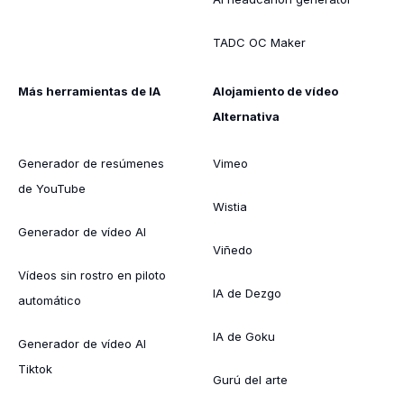
TADC OC Maker
Más herramientas de IA
Alojamiento de vídeo
Alternativa
Generador de resúmenes
Vimeo
de YouTube
Wistia
Generador de vídeo AI
Viñedo
Vídeos sin rostro en piloto
IA de Dezgo
automático
IA de Goku
Generador de vídeo AI
Tiktok
Gurú del arte