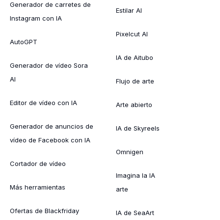
Generador de carretes de
Estilar AI
Instagram con IA
Pixelcut AI
AutoGPT
IA de Aitubo
Generador de vídeo Sora
AI
Flujo de arte
Editor de vídeo con IA
Arte abierto
Generador de anuncios de
IA de Skyreels
vídeo de Facebook con IA
Omnigen
Cortador de vídeo
Imagina la IA
Más herramientas
arte
Ofertas de Blackfriday
IA de SeaArt