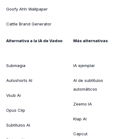
Goofy Ahh Wallpaper
Cattle Brand Generator
Alternativa a la IA de Vadoo
Más alternativas
Submagia
IA ejemplar
Autoshorts AI
AI de subtítulos
automáticos
Vsub Ai
Zeemo IA
Opus Clip
Klap AI
Subtítulos AI
Capcut