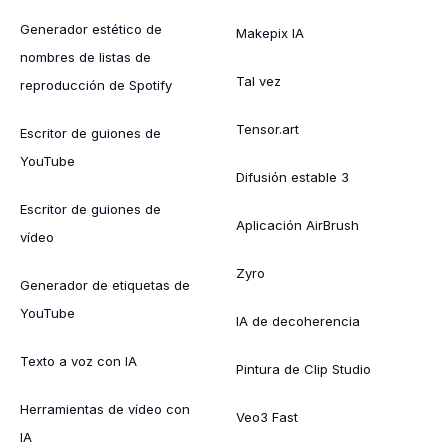
Generador estético de
Makepix IA
nombres de listas de
Tal vez
reproducción de Spotify
Tensor.art
Escritor de guiones de
YouTube
Difusión estable 3
Escritor de guiones de
Aplicación AirBrush
vídeo
Zyro
Generador de etiquetas de
YouTube
IA de decoherencia
Texto a voz con IA
Pintura de Clip Studio
Herramientas de vídeo con
Veo3 Fast
IA