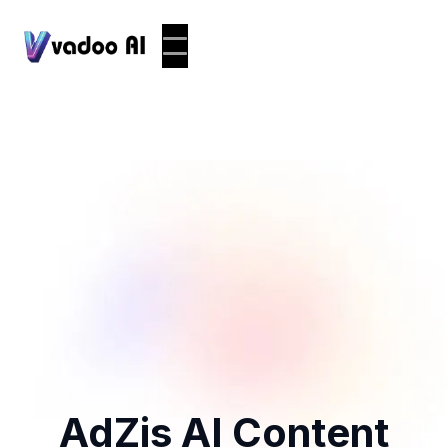
AdZis AI Content