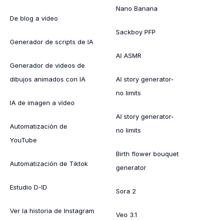
Nano Banana
De blog a vídeo
Sackboy PFP
Generador de scripts de IA
AI ASMR
Generador de videos de
dibujos animados con IA
AI story generator-
no limits
IA de imagen a vídeo
AI story generator-
Automatización de
no limits
YouTube
Birth flower bouquet
Automatización de Tiktok
generator
Estudio D-ID
Sora 2
Ver la historia de Instagram
Veo 3.1