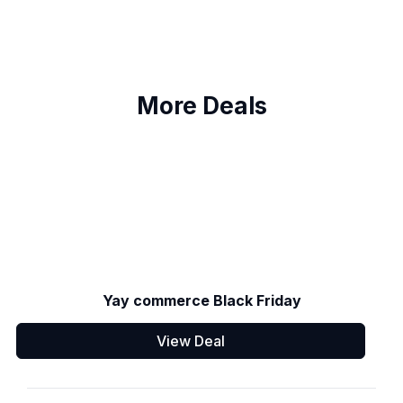
More Deals
Yay commerce Black Friday
View Deal