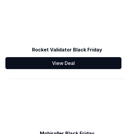
Rocket Validator Black Friday
View Deal
Mobiroller Black Friday