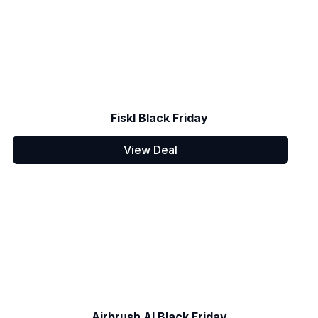
Fiskl Black Friday
View Deal
Airbrush AI Black Friday