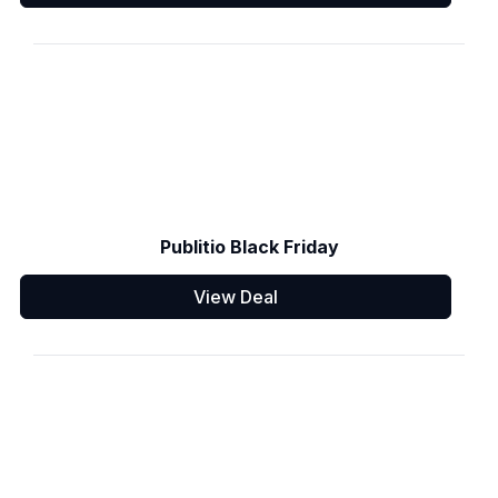
Publitio Black Friday
View Deal