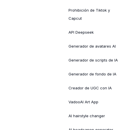
Prohibición de Tiktok y
Capcut
API Deepseek
Generador de avatares AI
Generador de scripts de IA
Generador de fondo de IA
Creador de UGC con IA
VadooAI Art App
AI hairstyle changer
AI headcanon generator