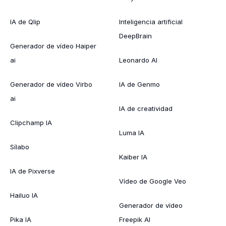
IA de Qlip
Inteligencia artificial
DeepBrain
Generador de vídeo Haiper
ai
Leonardo AI
Generador de vídeo Virbo
IA de Genmo
ai
IA de creatividad
Clipchamp IA
Luma IA
Sílabo
Kaiber IA
IA de Pixverse
Vídeo de Google Veo
Hailuo IA
Generador de vídeo
Pika IA
Freepik AI