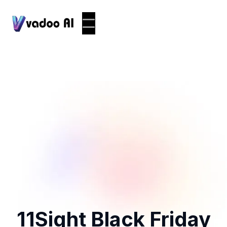
11Sight Black Friday