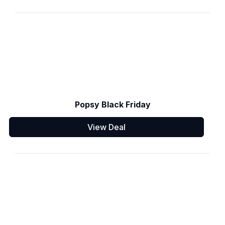
Popsy Black Friday
View Deal