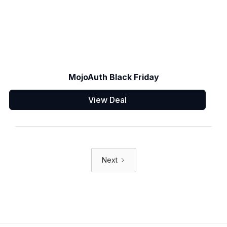
MojoAuth Black Friday
View Deal
Next