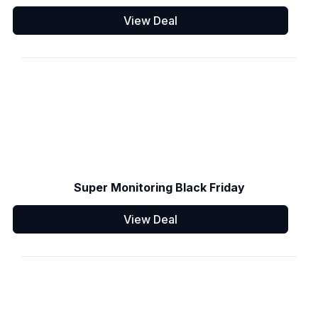
View Deal
Super Monitoring Black Friday
View Deal