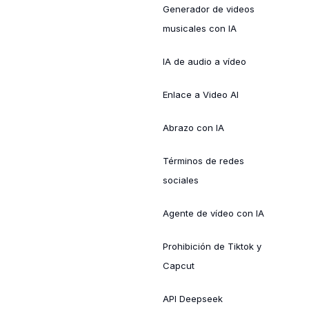
Generador de videos
musicales con IA
IA de audio a vídeo
Enlace a Video AI
Abrazo con IA
Términos de redes
sociales
Agente de vídeo con IA
Prohibición de Tiktok y
Capcut
API Deepseek