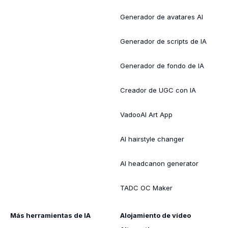
Generador de avatares AI
Generador de scripts de IA
Generador de fondo de IA
Creador de UGC con IA
VadooAI Art App
AI hairstyle changer
AI headcanon generator
TADC OC Maker
Más herramientas de IA
Alojamiento de vídeo