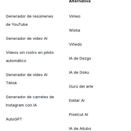
Alternativa
Generador de resúmenes
Vimeo
de YouTube
Wistia
Generador de vídeo AI
Viñedo
Vídeos sin rostro en piloto
IA de Dezgo
automático
IA de Goku
Generador de vídeo AI
Tiktok
Gurú del arte
Generador de carretes de
Estilar AI
Instagram con IA
Pixelcut AI
AutoGPT
IA de Aitubo