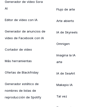
Generador de vídeo Sora
AI
Flujo de arte
Editor de vídeo con IA
Arte abierto
Generador de anuncios de
IA de Skyreels
vídeo de Facebook con IA
Omnigen
Cortador de vídeo
Imagina la IA
Más herramientas
arte
Ofertas de Blackfriday
IA de SeaArt
Generador estético de
Makepix IA
nombres de listas de
Tal vez
reproducción de Spotify