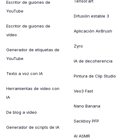
Tensor.art
Escritor de guiones de
YouTube
Difusión estable 3
Escritor de guiones de
Aplicación AirBrush
vídeo
Zyro
Generador de etiquetas de
YouTube
IA de decoherencia
Texto a voz con IA
Pintura de Clip Studio
Herramientas de vídeo con
Veo3 Fast
IA
Nano Banana
De blog a vídeo
Sackboy PFP
Generador de scripts de IA
AI ASMR