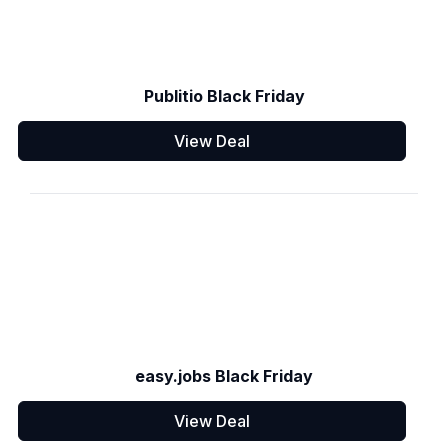
Publitio Black Friday
View Deal
easy.jobs Black Friday
View Deal