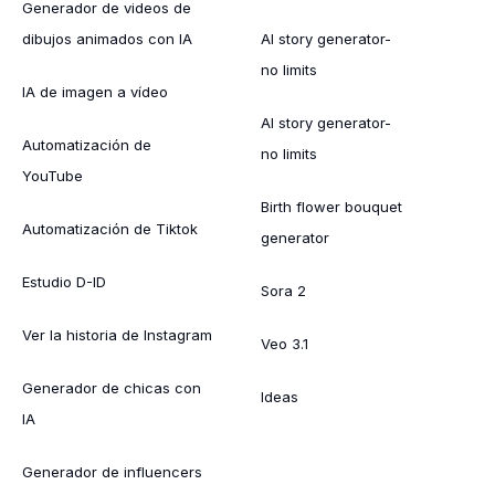
Generador de videos de
dibujos animados con IA
AI story generator-
no limits
IA de imagen a vídeo
AI story generator-
Automatización de
no limits
YouTube
Birth flower bouquet
Automatización de Tiktok
generator
Estudio D-ID
Sora 2
Ver la historia de Instagram
Veo 3.1
Generador de chicas con
Ideas
IA
Generador de influencers