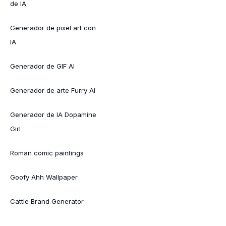
de IA
Generador de pixel art con
IA
Generador de GIF AI
Generador de arte Furry AI
Generador de IA Dopamine
Girl
Roman comic paintings
Goofy Ahh Wallpaper
Cattle Brand Generator