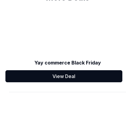
Yay commerce Black Friday
View Deal