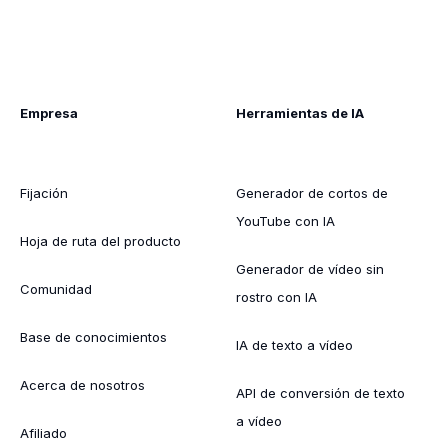
Empresa
Herramientas de IA
Fijación
Generador de cortos de
YouTube con IA
Hoja de ruta del producto
Generador de vídeo sin
Comunidad
rostro con IA
Base de conocimientos
IA de texto a vídeo
Acerca de nosotros
API de conversión de texto
a vídeo
Afiliado