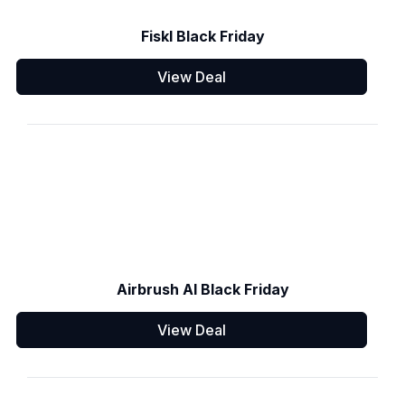
Fiskl Black Friday
View Deal
Airbrush AI Black Friday
View Deal